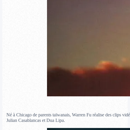
Né à Chicago de parents taïwanais, Warren Fu réalise des clips vidéo
Julian Casablancas et Dua Lipa.