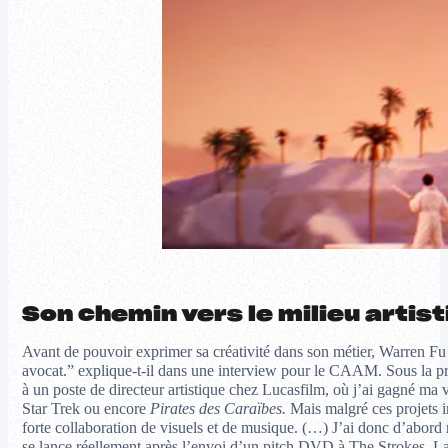
Son chemin vers le milieu artis
Avant de pouvoir exprimer sa créativité dans son métier, Warren Fu es
avocat.” explique-t-il dans une interview pour le CAAM. Sous la press
à un poste de directeur artistique chez Lucasfilm, où j’ai gagné ma v
Star Trek ou encore
Pirates des Caraïbes.
Mais malgré ces projets im
forte collaboration de visuels et de musique. (…) J’ai donc d’abord réu
se lance réellement après l’envoi d’un pitch DVD à The Strokes. La 