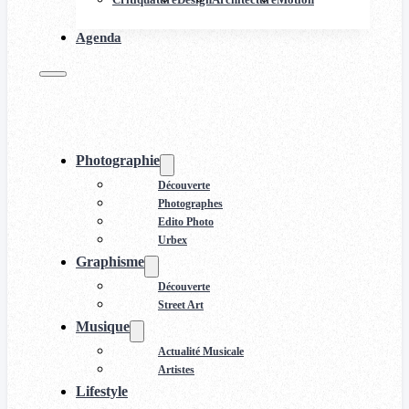
Agenda
Photographie
Découverte
Photographes
Edito Photo
Urbex
Graphisme
Découverte
Street Art
Musique
Actualité Musicale
Artistes
Lifestyle