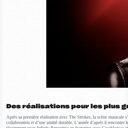
Des réalisations pour les plus 
Après sa première réalisation avec The Strokes, la scène musicale s’ou
collaboration et d’une amitié durable. L’année d’après il rencontre 
récemment pour
Infinity Repeating
en featuring avec Casablancas e