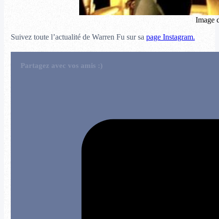
Image d
Suivez toute l’actualité de Warren Fu sur sa
page Instagram.
Partagez avec vos amis :)