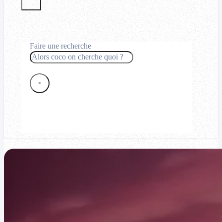
Faire une recherche
Rechercher
×