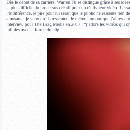
Dès le début de sa carrière, Warren Fu se distingue grâce à ses idées
la plus difficile du processus créatif pour un réalisateur vidéo. J’es
l’indifférence, le pire pour lui serait que le public ne ressente rien
amusante, je veux qu’ils ressentent le même humour que j’ai ressenti q
interview pour The Brag Media en 2017 : “j’adore les vidéos qui ont 
infinies avec la forme du clip.”