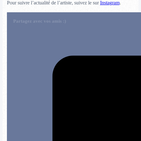
Pour suivre l’actualité de l’artiste, suivez le sur
Instagram
.
Partagez avec vos amis :)