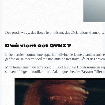
Des prods wavy, des flows hypnotisant, des déclarations d’amour…
D’où vient cet OVNI ?
L’été dernier, comme une apparition divine, le jeune chanteur arriv
genèse de sa recette secrète : une attitude très travaillée et des envo
Mini tremblement de terre lorsqu’il sort le single
Confessions
en sep
souvent obligé de fouiller outre-Atlantique chez les
Bryson Tiller
o