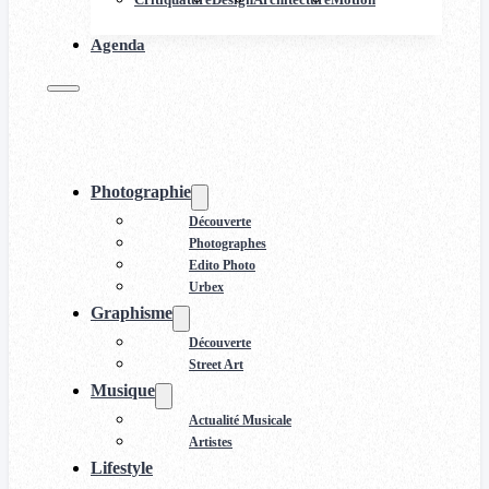
Agenda
Photographie
Découverte
Photographes
Edito Photo
Urbex
Graphisme
Découverte
Street Art
Musique
Actualité Musicale
Artistes
Lifestyle