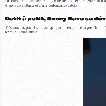
Désormais étiqueté RnB, Sonny n’hésite pas à expérimenter sur d’autre
d’une voix flottante et d’une performance catchy.
Petit à petit, Sonny Rave se dév
Très souvent, pour les artistes qui placent en point d’orgue l’interpré
textes du jeune artiste.