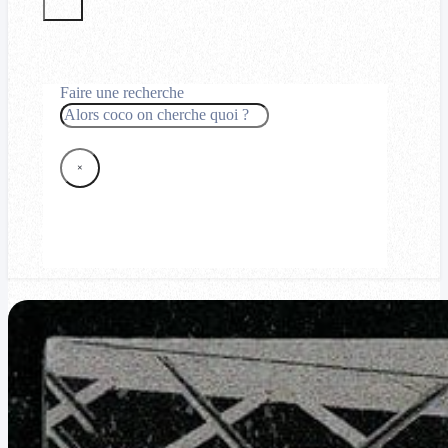
Faire une recherche
Rechercher
×