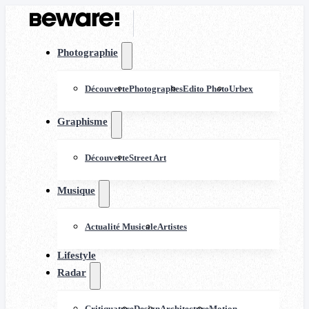
Photographie
Découverte
Photographes
Edito Photo
Urbex
Graphisme
Découverte
Street Art
Musique
Actualité Musicale
Artistes
Lifestyle
Radar
Critiquature
Design
Architecture
Motion