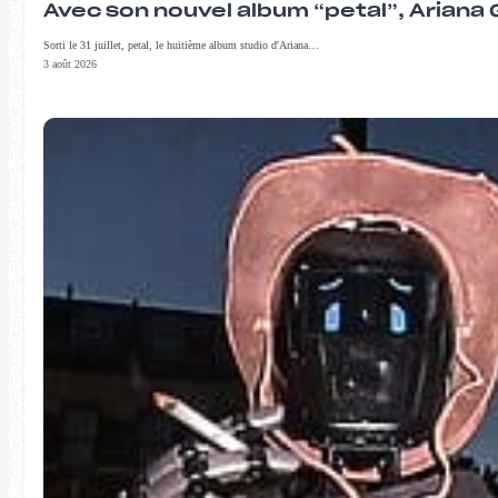
Avec son nouvel album “petal”, Ariana 
Sorti le 31 juillet, petal, le huitième album studio d'Ariana…
3 août 2026