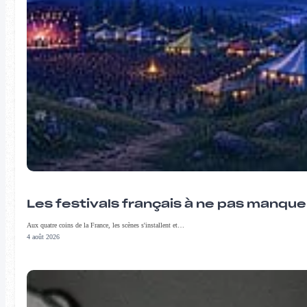
Les festivals français à ne pas manqu
Aux quatre coins de la France, les scènes s'installent et…
4 août 2026