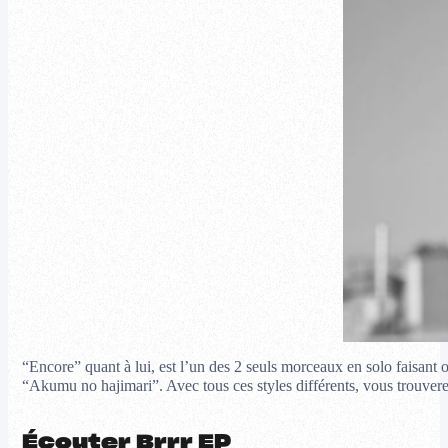
“Encore” quant à lui, est l’un des 2 seuls morceaux en solo faisant o
“Akumu no hajimari”. Avec tous ces styles différents, vous trouver
Écouter Brrr EP