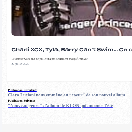
Charli XCX, Tyla, Barry Can’t Swim… Ce 
Le dernier week-end de juillet n'a pas seulement marqué l'arrivée…
27 juillet 2026
Publication Précédente
Clara Luciani nous emmène au “coeur” de son nouvel album
Publication Suivante
“Nouveau genre” :l’album de KLON qui annonce l’été