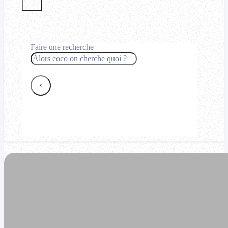
Faire une recherche
Rechercher
×