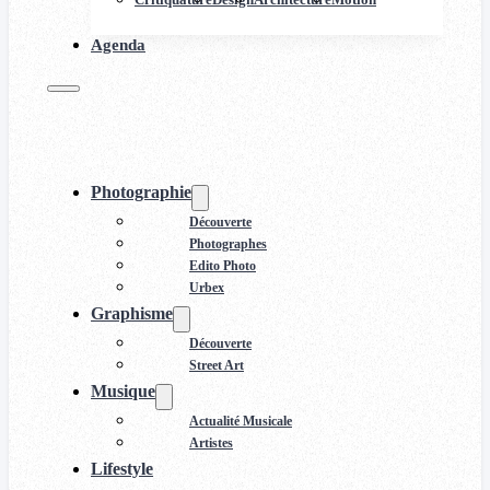
Agenda
Photographie
Découverte
Photographes
Edito Photo
Urbex
Graphisme
Découverte
Street Art
Musique
Actualité Musicale
Artistes
Lifestyle