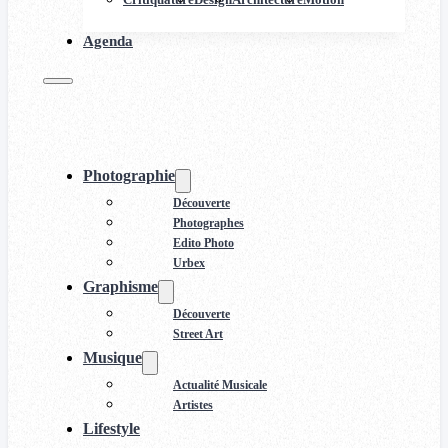
Agenda
Photographie
Découverte
Photographes
Edito Photo
Urbex
Graphisme
Découverte
Street Art
Musique
Actualité Musicale
Artistes
Lifestyle