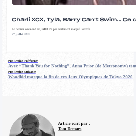
Charli XCX, Tyla, Barry Can’t Swim… Ce 
Le dernier week-end de juillet n'a pas seulement marqué l'arrivée…
27 juillet 2026
Publication Précédente
Avec “Thank You for Nothing”, Anna Prior (de Metronomy) tente
Publication Suivante
Woodkid marque la fin de ces Jeux Olympiques de Tokyo 2020
Article écrit par :
Tom Demars