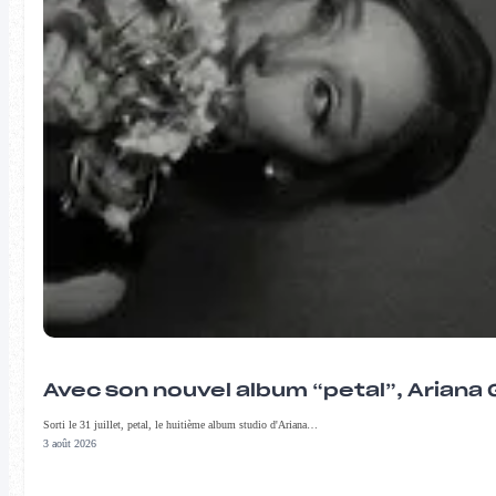
Avec son nouvel album “petal”, Ariana 
Sorti le 31 juillet, petal, le huitième album studio d'Ariana…
3 août 2026