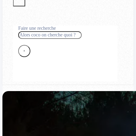
Faire une recherche
Rechercher
×