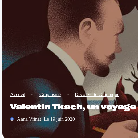
Accueil
»
Graphisme
»
Découverte Graphique
Valentin Tkach, un voyage
Anna Vrinat- Le 19 juin 2020