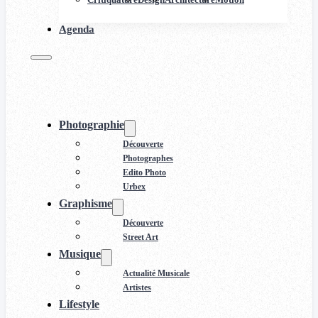
Agenda
Photographie
Découverte
Photographes
Edito Photo
Urbex
Graphisme
Découverte
Street Art
Musique
Actualité Musicale
Artistes
Lifestyle