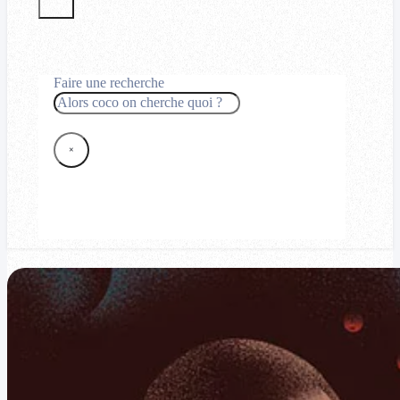
Faire une recherche
Rechercher
×