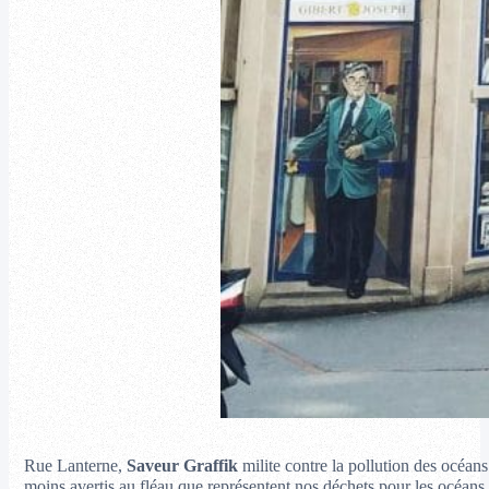
Rue Lanterne,
Saveur Graffik
milite contre la pollution des océans 
moins avertis au fléau que représentent nos déchets pour les océans e