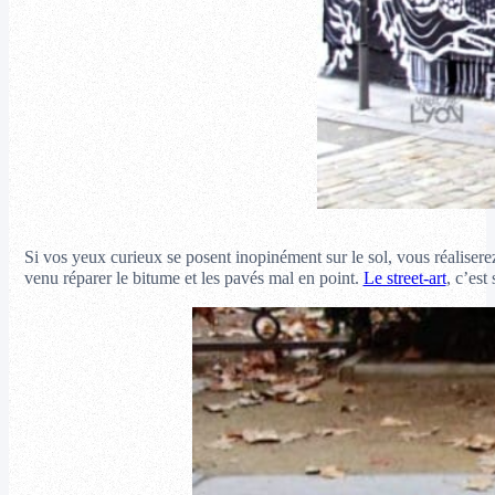
Si vos yeux curieux se posent inopinément sur le sol, vous réalise
venu réparer le bitume et les pavés mal en point.
Le street-art
, c’est