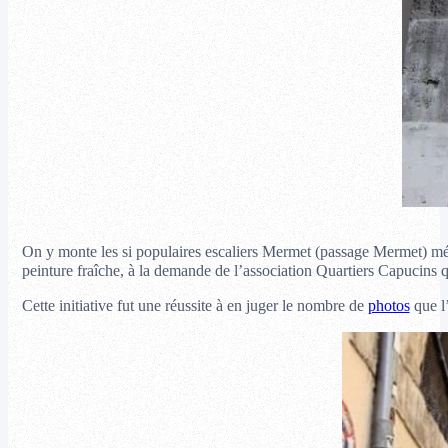
On y monte les si populaires escaliers Mermet (passage Mermet) m
peinture fraîche, à la demande de l’association Quartiers Capucins q
Cette initiative fut une réussite à en juger le nombre de
photos
que l’