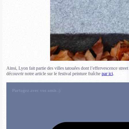
Ainsi, Lyon fait partie des villes tatouées dont l’effervescence stree
découvrir notre article sur le festival peinture fraîche
par ici
.
Partagez avec vos amis :)