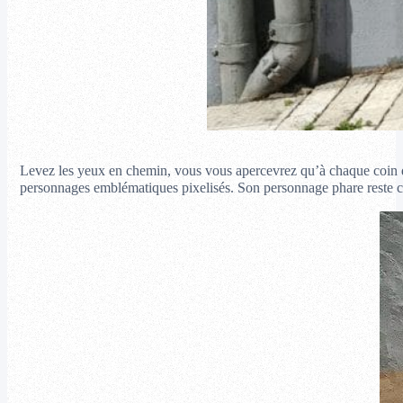
Levez les yeux en chemin, vous vous apercevrez qu’à chaque coin de
personnages emblématiques pixelisés. Son personnage phare reste c