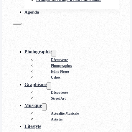
Agenda
Photographie
Découverte
Photographes
Edito Photo
Urbex
Graphisme
Découverte
Street Art
Musique
Actualité Musicale
Artistes
Lifestyle