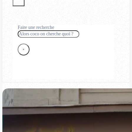
Faire une recherche
Rechercher
×