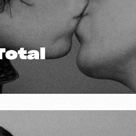
Total