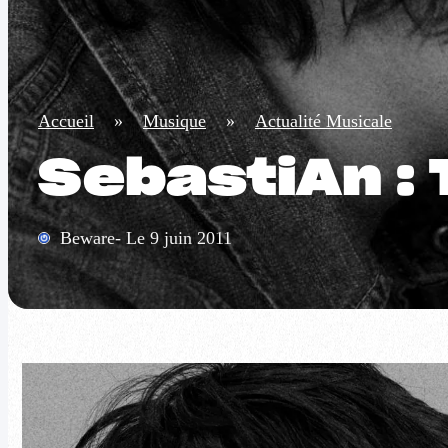
Accueil
»
Musique
»
Actualité Musicale
SebastiAn : 
Beware- Le 9 juin 2011