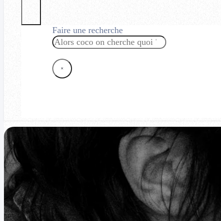
Faire une recherche
Rechercher
×