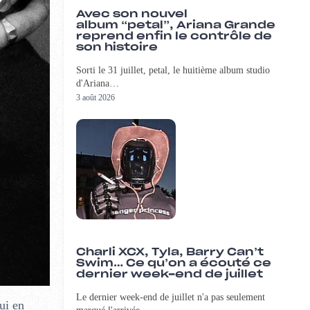
Avec son nouvel
album “petal”, Ariana Grande
reprend enfin le contrôle de
son histoire
Sorti le 31 juillet, petal, le huitième album studio
d'Ariana…
3 août 2026
Charli XCX, Tyla, Barry Can’t
Swim… Ce qu’on a écouté ce
dernier week-end de juillet
Le dernier week-end de juillet n'a pas seulement
ui en