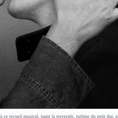
à ce recueil musical, tuant la traversée, turbine du petit dur, q