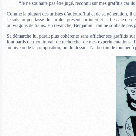
“Je ne souhaite pas être jugé, reconnu sur mes graffitis car i
Comme la plupart des artistes d’aujourd’hui et de sa génération, il uti
Je suis un peu lassé du surplus présent sur internet… J’essaie de n
ou wagons de trains. En revanche, Benjamin Tran ne souhaite pas parta
Sa démarche lui parait plus cohérente sans afficher ses graffitis su
font partis de mon travail de recherche, de mes expérimentations. 
au niveau de la composition, ou du dessin. J’ai besoin de toucher à