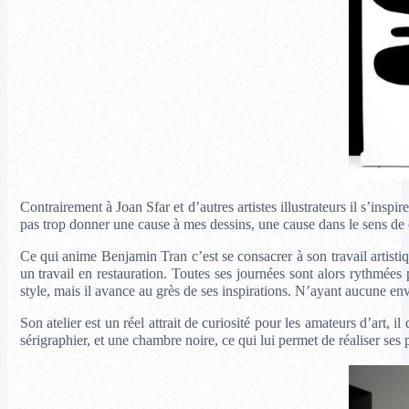
Contrairement à Joan Sfar et d’autres artistes illustrateurs il s’insp
pas trop donner une cause à mes dessins, une cause dans le sens de c
Ce qui anime Benjamin Tran c’est se consacrer à son travail artist
un travail en restauration. Toutes ses journées sont alors rythmées p
style, mais il avance au grès de ses inspirations. N’ayant aucune envi
Son atelier est un réel attrait de curiosité pour les amateurs d’a
sérigraphier, et une chambre noire, ce qui lui permet de réaliser ses 