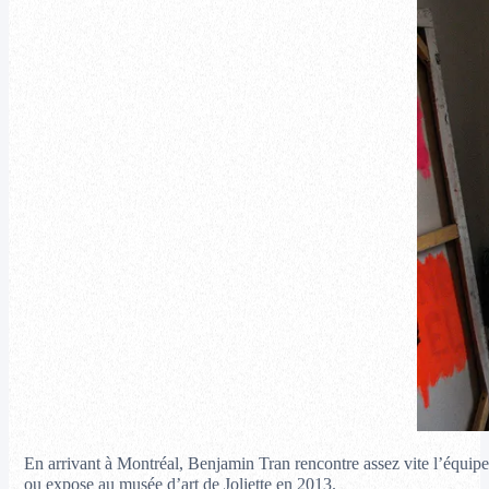
En arrivant à Montréal, Benjamin Tran rencontre assez vite l’équipe d
ou expose au musée d’art de Joliette en 2013.