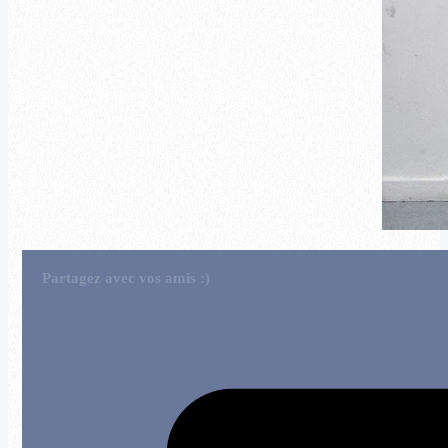
Partagez avec vos amis :)