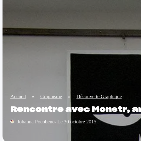
Accueil
»
Graphisme
»
Découverte Graphique
Rencontre avec Monstr, art
Johanna Pocobene- Le 30 octobre 2015