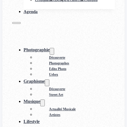
Agenda
Photographie
Découverte
Photographes
Edito Photo
Urbex
Graphisme
Découverte
Street Art
Musique
Actualité Musicale
Artistes
Lifestyle