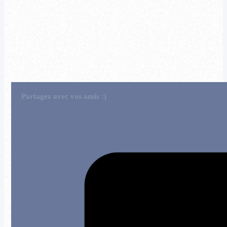
Partagez avec vos amis :)