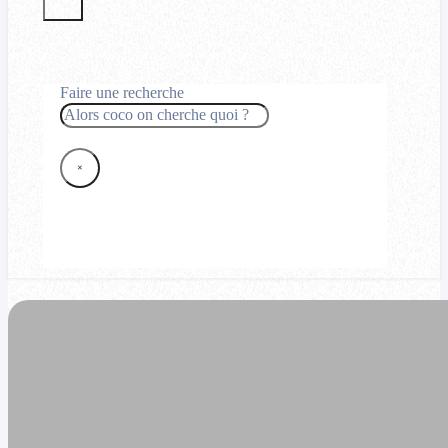
Faire une recherche
Rechercher
×