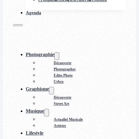
Agenda
Photographie
Découverte
Photographes
Edito Photo
Urbex
Graphisme
Découverte
Street Art
Musique
Actualité Musicale
Artistes
Lifestyle