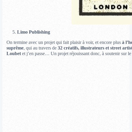
5.
Limo Publishing
On termine avec un projet qui fait plaisir à voir, et encore plus
à l’h
suprême
, qui au travers de
32 créatifs, illustrateurs et street artis
Loubet
et j’en passe… Un projet réjouissant donc, à soutenir sur le