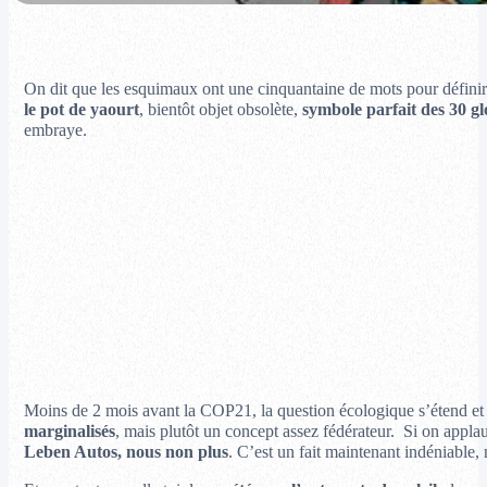
On dit que les esquimaux ont une cinquantaine de mots pour définir l
le pot de yaourt
, bientôt objet obsolète,
symbole parfait des 30 gl
embraye.
Moins de 2 mois avant la COP21, la question écologique s’étend et
marginalisés
, mais plutôt un concept assez fédérateur.
Si on applau
Leben Autos, nous non plus
. C’est un fait maintenant indéniable,