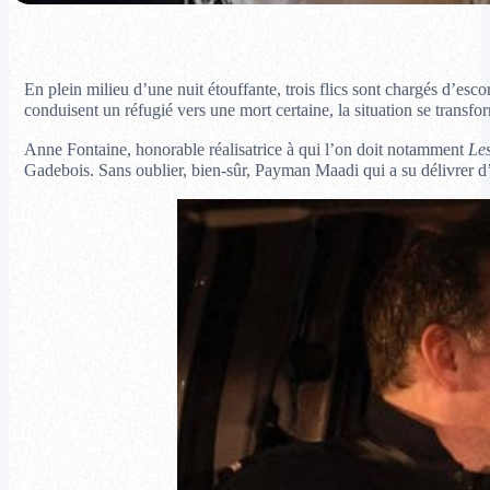
En plein milieu d’une nuit étouffante, trois flics sont chargés d’es
conduisent un réfugié vers une mort certaine, la situation se transfo
Anne Fontaine, honorable réalisatrice à qui l’on doit notamment
Les
Gadebois. Sans oublier, bien-sûr, Payman Maadi qui a su délivrer d’