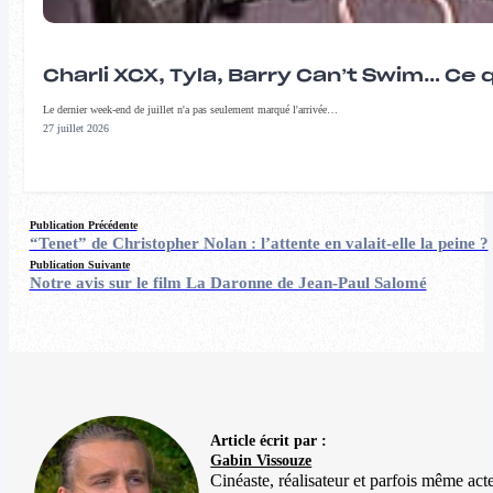
Charli XCX, Tyla, Barry Can’t Swim… Ce 
Le dernier week-end de juillet n'a pas seulement marqué l'arrivée…
27 juillet 2026
Publication Précédente
“Tenet” de Christopher Nolan : l’attente en valait-elle la peine ?
Publication Suivante
Notre avis sur le film La Daronne de Jean-Paul Salomé
Article écrit par :
Gabin Vissouze
Cinéaste, réalisateur et parfois même ac