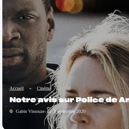
Accueil
»
Cinéma
Notre avis sur Police de A
Gabin Vissouze- Le 3 septembre 2020