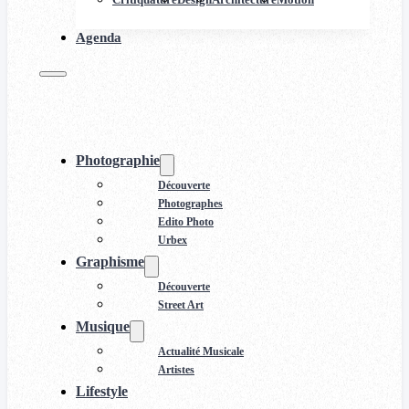
Agenda
Photographie
Découverte
Photographes
Edito Photo
Urbex
Graphisme
Découverte
Street Art
Musique
Actualité Musicale
Artistes
Lifestyle