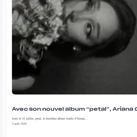
Avec son nouvel album “petal”, Ariana 
Sorti le 31 juillet, petal, le huitième album studio d'Ariana…
3 août 2026