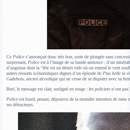
Ce
Police
s’annonçait donc très bon, sorte de plongée sans concessio
surprenant,
Police
est à l’image de sa bande-annonce : d’un misérabi
d’angoisse dont la “tête est un désert vide où on entend le vent so
autres ressorts scénaristiques dignes d’un épisode de
Plus belle la vi
Gadebois, ancien alcoolique qui ne cesse de se disputer avec sa fem
Bref, le message est clair, surligné en rouge : les policiers n’ont p
Police
est lourd, pesant, dépourvu de la moindre intention de mise en 
ses détracteurs.