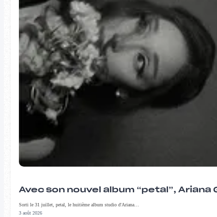
Avec son nouvel album “petal”, Ariana 
Sorti le 31 juillet, petal, le huitième album studio d'Ariana…
3 août 2026