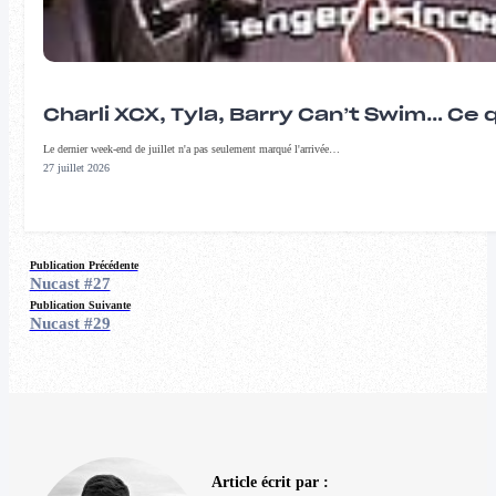
Charli XCX, Tyla, Barry Can’t Swim… Ce 
Le dernier week-end de juillet n'a pas seulement marqué l'arrivée…
27 juillet 2026
Publication Précédente
Nucast #27
Publication Suivante
Nucast #29
Article écrit par :