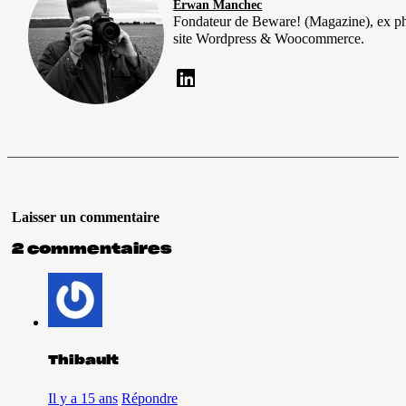
Erwan Manchec
Fondateur de Beware! (Magazine), ex p
site Wordpress & Woocommerce.
Laisser un commentaire
2 commentaires
Thibault
Il y a 15 ans
Répondre