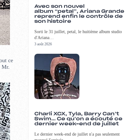
Avec son nouvel
album “petal”, Ariana Grande
reprend enfin le contrôle de
son histoire
Sorti le 31 juillet, petal, le huitième album studio
d'Ariana…
3 août 2026
tout ce
e Mr.
Charli XCX, Tyla, Barry Can’t
Swim… Ce qu’on a écouté ce
dernier week-end de juillet
Le dernier week-end de juillet n'a pas seulement