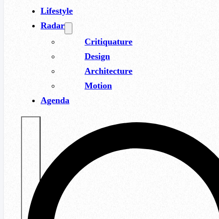
Lifestyle
Radar
Critiquature
Design
Architecture
Motion
Agenda