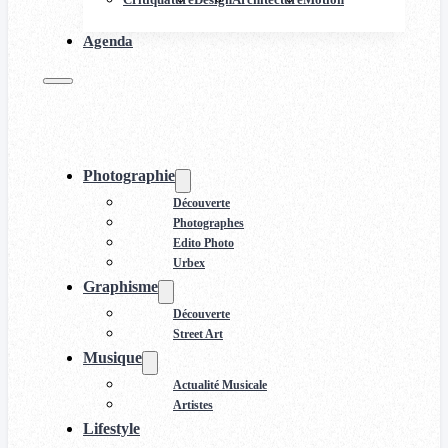
Agenda
Photographie
Découverte
Photographes
Edito Photo
Urbex
Graphisme
Découverte
Street Art
Musique
Actualité Musicale
Artistes
Lifestyle