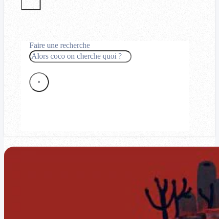
Faire une recherche
Rechercher
×