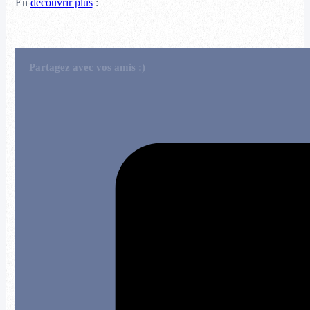
En
découvrir plus
:
Partagez avec vos amis :)