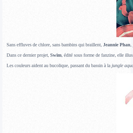
Sans effluves de chlore, sans bambins qui braillent,
Jeannie Phan
,
Dans ce dernier projet,
Swim
, édité sous forme de fanzine, elle ill
Les couleurs aident au bucolique, passant du bassin à la
jungle aqua