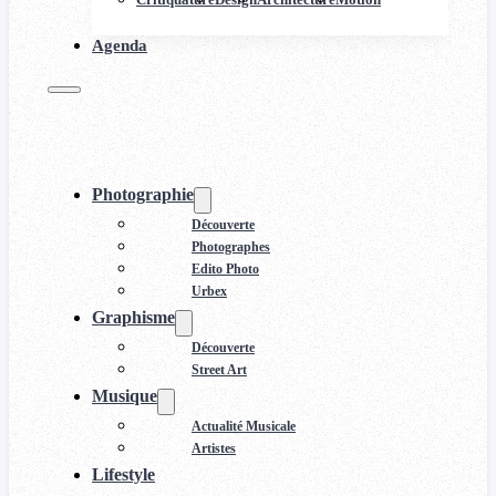
Agenda
Photographie
Découverte
Photographes
Edito Photo
Urbex
Graphisme
Découverte
Street Art
Musique
Actualité Musicale
Artistes
Lifestyle