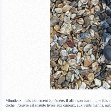
Minutieux, mais totalement éphémère, il offre son travail, une fois a
cliché, l’œuvre est ensuite livrée aux curieux, aux vents marins, au