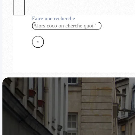
Faire une recherche
Rechercher
×