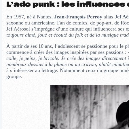
L’ado punk : les influences 
En 1957, né à Nantes,
Jean-François Perroy
alias
Jef Aé
saxonne ou américaine. Fan de comics, de pop-art, de R
Jef Aérosol s’imprègne d’une culture qui influencera ses 
toujours aimé, joué et écouté du folk et de la musique trad
À partir de ses 10 ans, l’adolescent se passionne pour le ph
commence à créer des images inspirées par ses passions :
colle, je peins, je bricole. Je crée des images directement 
nombreux dessins à la plume ou au crayon, plutôt minutieux
à s’intéresser au lettrage. Notamment ceux du groupe pun
groupe.