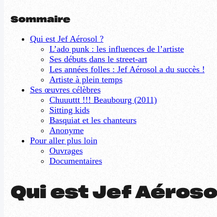
Sommaire
Qui est Jef Aérosol ?
L’ado punk : les influences de l’artiste
Ses débuts dans le street-art
Les années folles : Jef Aérosol a du succès !
Artiste à plein temps
Ses œuvres célèbres
Chuuuttt !!! Beaubourg (2011)
Sitting kids
Basquiat et les chanteurs
Anonyme
Pour aller plus loin
Ouvrages
Documentaires
Qui est Jef Aéroso