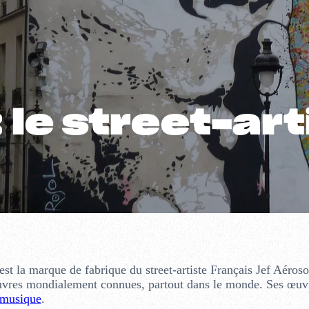
 le street-art
est la marque de fabrique du street-artiste Français Jef Aéroso
s œuvres mondialement connues, partout dans le monde. Ses œuv
musique
.