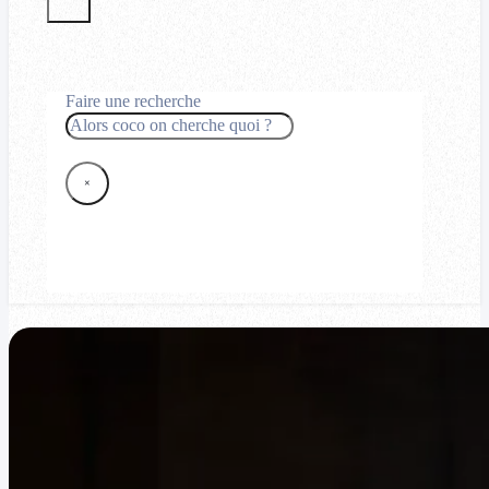
Faire une recherche
Rechercher
×