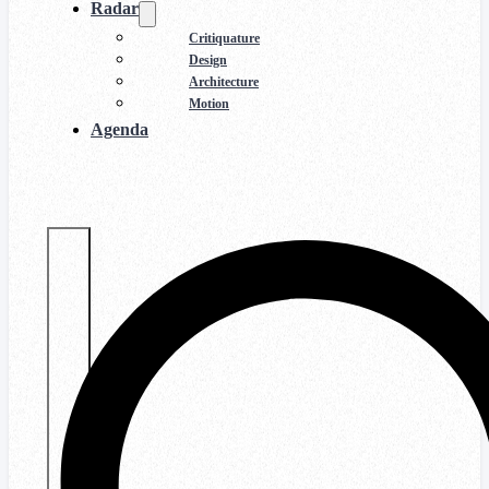
Radar
Critiquature
Design
Architecture
Motion
Agenda