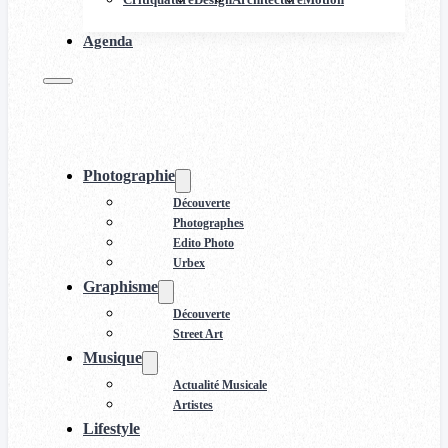
Agenda
Photographie
Découverte
Photographes
Edito Photo
Urbex
Graphisme
Découverte
Street Art
Musique
Actualité Musicale
Artistes
Lifestyle