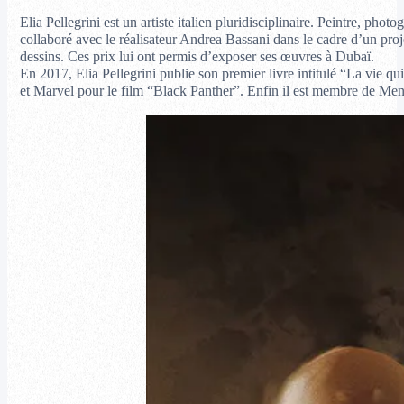
Elia Pellegrini est un artiste italien pluridisciplinaire. Peintre, p
collaboré avec le réalisateur Andrea Bassani dans le cadre d’un proje
dessins. Ces prix lui ont permis d’exposer ses œuvres à Dubaï.
En 2017, Elia Pellegrini publie son premier livre intitulé “La vie q
et Marvel pour le film “Black Panther”. Enfin il est membre de Mens