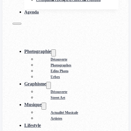
Agenda
Photographie
Découverte
Photographes
Edito Photo
Urbex
Graphisme
Découverte
Street Art
Musique
Actualité Musicale
Artistes
Lifestyle