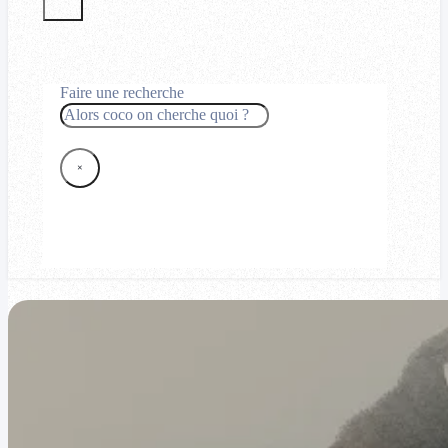
Faire une recherche
Rechercher
×