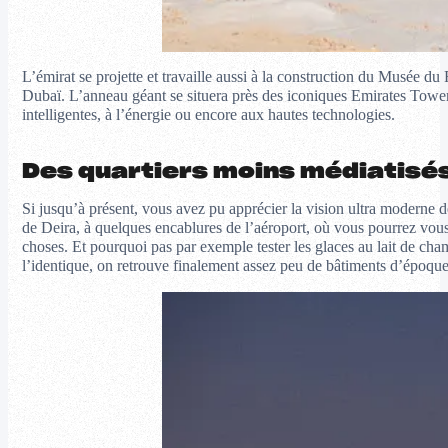
L’émirat se projette et travaille aussi à la construction du Musée du F
Dubaï. L’anneau géant se situera près des iconiques Emirates Towers
intelligentes, à l’énergie ou encore aux hautes technologies.
Des quartiers moins médiatisé
Si jusqu’à présent, vous avez pu apprécier la vision ultra moderne de 
de Deira, à quelques encablures de l’aéroport, où vous pourrez vous b
choses. Et pourquoi pas par exemple tester les glaces au lait de chame
l’identique, on retrouve finalement assez peu de bâtiments d’époque