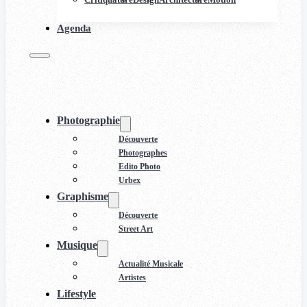
Agenda
Photographie
Découverte
Photographes
Edito Photo
Urbex
Graphisme
Découverte
Street Art
Musique
Actualité Musicale
Artistes
Lifestyle