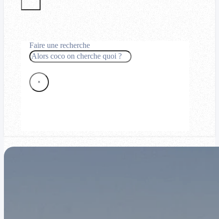
Faire une recherche
Rechercher
×