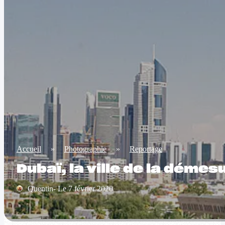
Accueil
»
Photographie
»
Reportage
Dubaï, la ville de la démes
Quentin- Le 7 février 2020