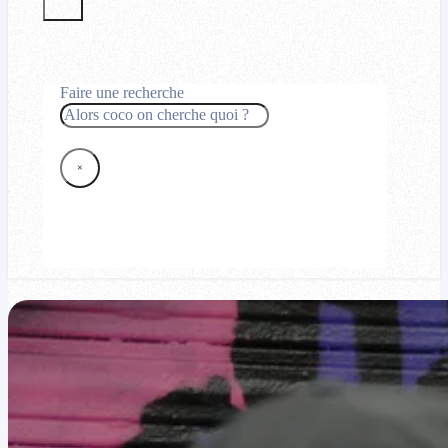
Faire une recherche
Rechercher
×