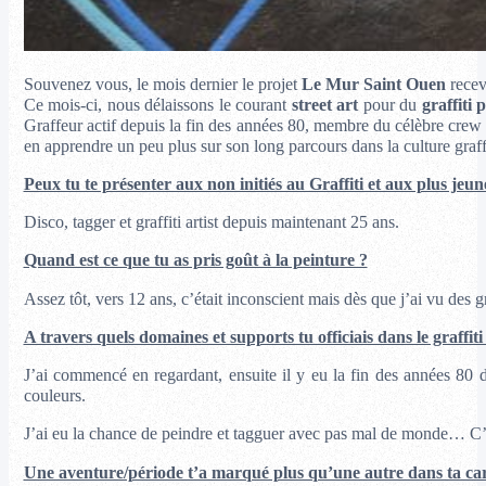
Souvenez vous, le mois dernier le projet
Le Mur Saint Ouen
receva
Ce mois-ci, nous délaissons le courant
street art
pour du
graffiti 
Graffeur actif depuis la fin des années 80, membre du célèbre cre
en apprendre un peu plus sur son long parcours dans la culture graffi
Peux tu te présenter aux non initiés au Graffiti et aux plus je
Disco, tagger et graffiti artist depuis maintenant 25 ans.
Quand est ce que tu as pris goût à la peinture ?
Assez tôt, vers 12 ans, c’était inconscient mais dès que j’ai vu des 
A travers quels domaines et supports tu officiais dans le graffiti
J’ai commencé en regardant, ensuite il y eu la fin des années 80 d
couleurs.
J’ai eu la chance de peindre et tagguer avec pas mal de monde… C’est
Une aventure/période t’a marqué plus qu’une autre dans ta carr