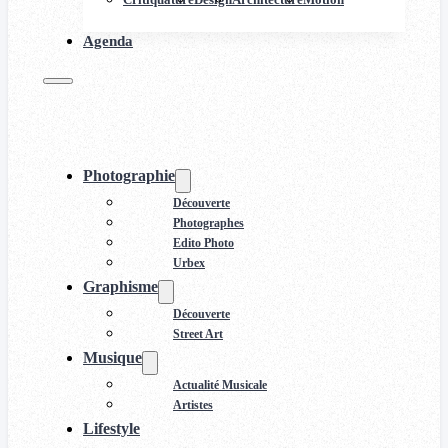
Agenda
Photographie
Découverte
Photographes
Edito Photo
Urbex
Graphisme
Découverte
Street Art
Musique
Actualité Musicale
Artistes
Lifestyle