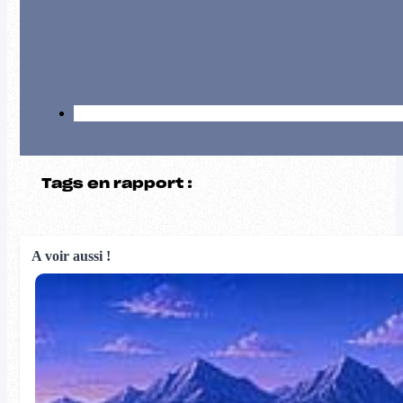
Tags en rapport :
A voir aussi !