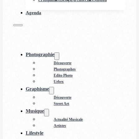
Agenda
Photographie
Découverte
Photographes
Edito Photo
Urbex
Graphisme
Découverte
Street Art
Musique
Actualité Musicale
Artistes
Lifestyle