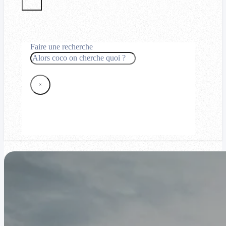
Faire une recherche
Rechercher
×