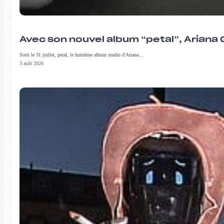
Avec son nouvel album “petal”, Ariana 
Sorti le 31 juillet, petal, le huitième album studio d'Ariana…
3 août 2026