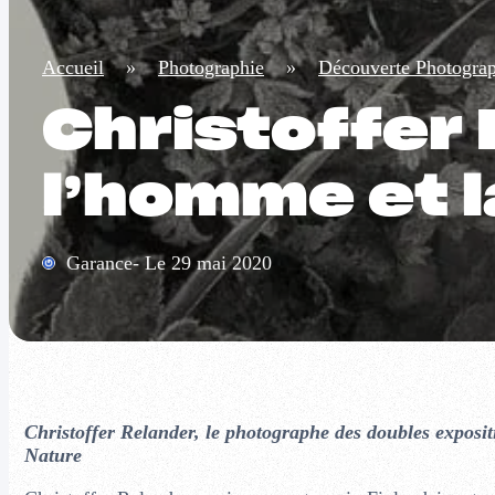
Accueil
»
Photographie
»
Découverte Photogra
Christoffer 
l’homme et l
Garance- Le 29 mai 2020
Christoffer Relander, le photographe des doubles expositi
Nature