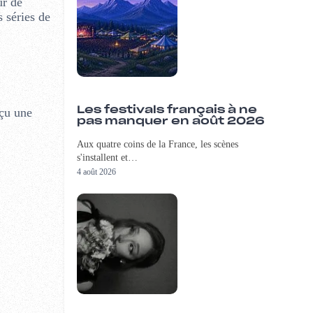
ur de
 séries de
Les festivals français à ne
eçu une
pas manquer en août 2026
Aux quatre coins de la France, les scènes
s'installent et…
4 août 2026