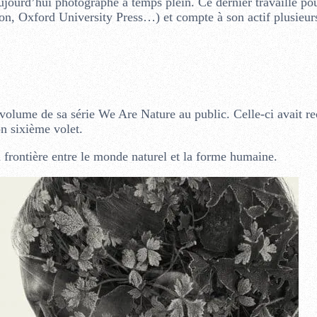
ujourd’hui photographe à temps plein. Ce dernier travaille po
n, Oxford University Press…) et compte à son actif plusieurs
volume de sa série We Are Nature au public. Celle-ci avait r
son sixième volet.
 frontière entre le monde naturel et la forme humaine.