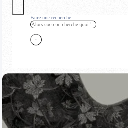
Faire une recherche
Rechercher
×