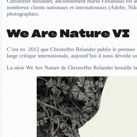
Christoffer Relander, anciennement marin Finlandais est a
nombreux clients nationaux et internationaux (Adobe, Niko
photographies.
We Are Nature VI
C’est en 2012 que Christoffer Relander publie le premier 
large critique internationale, aujourd’hui il nous dévoile 
La série We Are Nature de Christoffer Relander brouille la