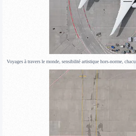
Voyages à travers le monde, sensibilité artistique hors-norme, chacu