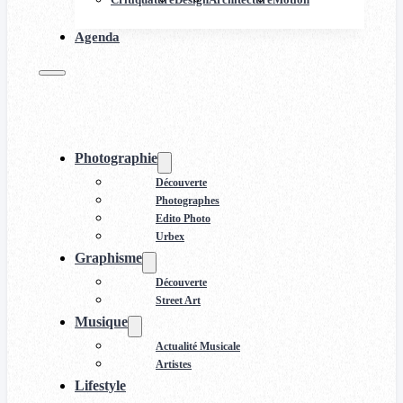
Agenda
Photographie
Découverte
Photographes
Edito Photo
Urbex
Graphisme
Découverte
Street Art
Musique
Actualité Musicale
Artistes
Lifestyle