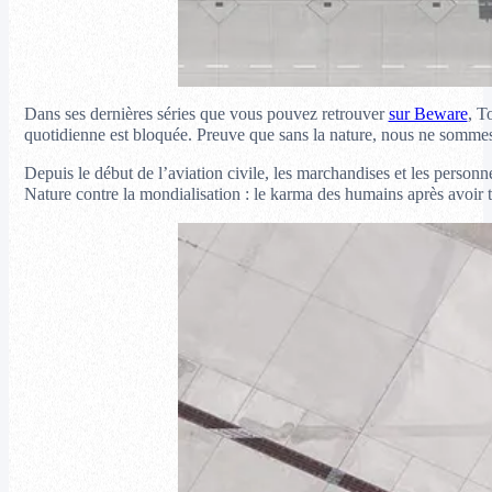
Dans ses dernières séries que vous pouvez retrouver
sur Beware
, T
quotidienne est bloquée. Preuve que sans la nature, nous ne sommes 
Depuis le début de l’aviation civile, les marchandises et les person
Nature contre la mondialisation : le karma des humains après avoir