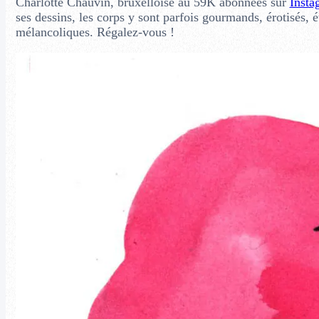
Charlotte Chauvin, bruxelloise au 59K abonnées sur
Inst
ses dessins, les corps y sont parfois gourmands, érotisés, 
mélancoliques. Régalez-vous !