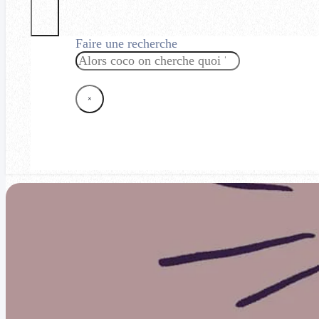
Faire une recherche
Rechercher
×