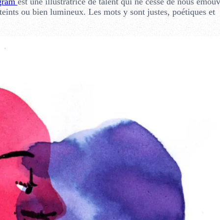
agram
est une illustratrice de talent qui ne cesse de nous émou
éteints ou bien lumineux. Les mots y sont justes, poétiques et