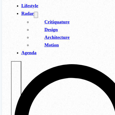
Lifestyle
Radar
Critiquature
Design
Architecture
Motion
Agenda