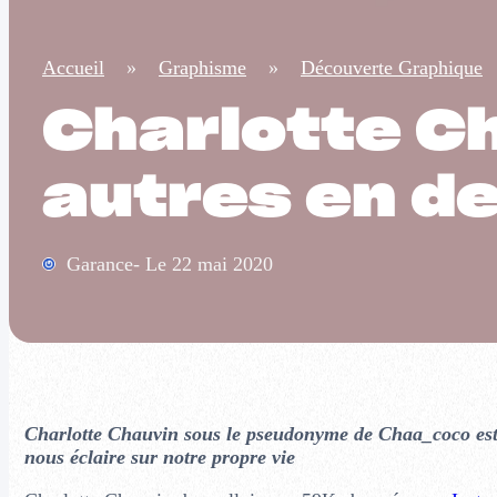
Accueil
»
Graphisme
»
Découverte Graphique
Charlotte Ch
autres en d
Garance- Le 22 mai 2020
Charlotte Chauvin sous le pseudonyme de Chaa_coco es
nous éclaire sur notre propre vie