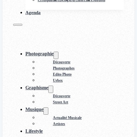
Agenda
Photographie
Découverte
Photographes
Edito Photo
Urbex
Graphisme
Découverte
Street Art
Musique
Actualité Musicale
Artistes
Lifestyle