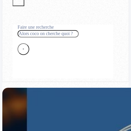
Faire une recherche
Rechercher
×