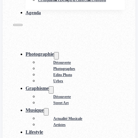
Agenda
Photographie
Découverte
Photographes
Edito Photo
Urbex
Graphisme
Découverte
Street Art
Musique
Actualité Musicale
Artistes
Lifestyle