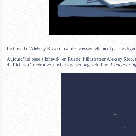
Le travail d’Aleksey Rico se manifeste essentiellement par des lignes 
Aujourd’hui basé à Izhevsk, en Russie, l’illustrateur Aleksey Rico
d’affiches. On retrouve ainsi des personnages du film
Avengers : In