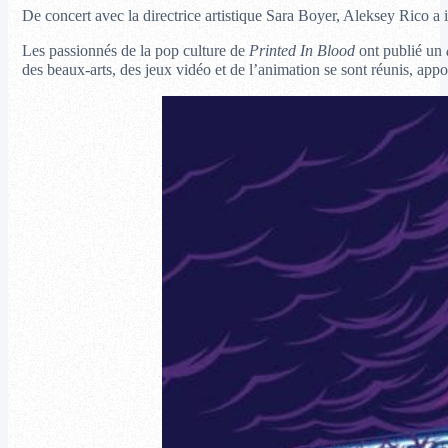
De concert avec la directrice artistique Sara Boyer, Aleksey Rico a 
Les passionnés de la pop culture de
Printed In Blood
ont publié un
des beaux-arts, des jeux vidéo et de l’animation se sont réunis, appo