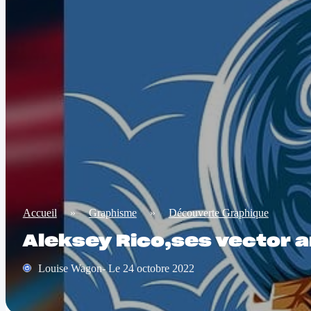
Accueil
»
Graphisme
»
Découverte Graphique
Aleksey Rico,ses vector a
Louise Wagon- Le 24 octobre 2022