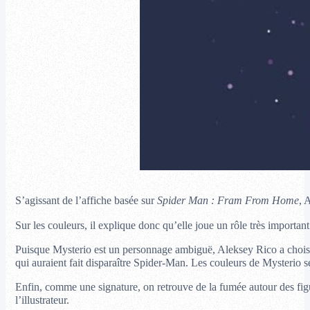
S’agissant de l’affiche basée sur
Spider Man : Fram From Home
, 
Sur les couleurs, il explique donc qu’elle joue un rôle très importan
Puisque Mysterio est un personnage ambiguë, Aleksey Rico a choisi de
qui auraient fait disparaître Spider-Man. Les couleurs de Mysterio 
Enfin, comme une signature, on retrouve de la fumée autour des figur
l’illustrateur.