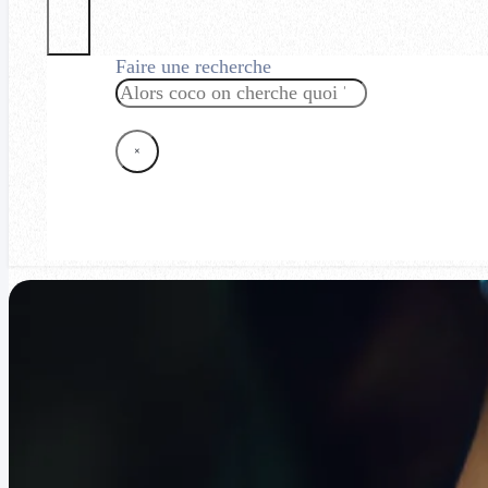
Faire une recherche
Rechercher
×