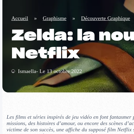
Accueil
»
Graphisme
»
Découverte Graphique
Zelda: la no
Netflix
Ismaella- Le 13 octobre 2022
Les films et séries inspirés de jeu vidéo en font fantasmer 
missions, des histoires d’amour, ou encore des scènes d’act
victime de son succès, une affiche du supposé film Netflix 