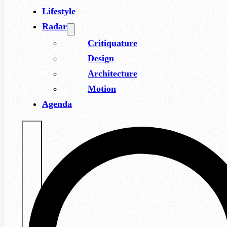
Lifestyle
Radar
Critiquature
Design
Architecture
Motion
Agenda