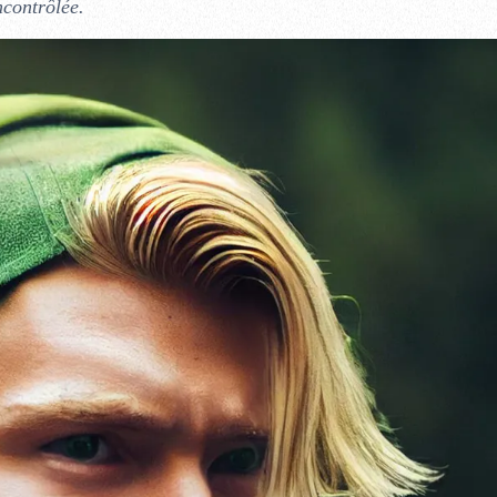
ncontrôlée.