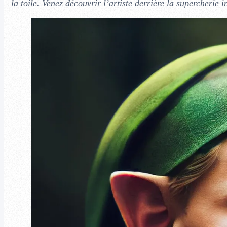
la toile. Venez découvrir l’artiste derrière la supercherie i