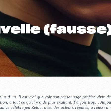
uvelle (fausse)
plus d’un. Il est vrai que voir son personnage préféré vivre de
ion, a tout ce qu’il y a de plus exaltant. Parfois trop… Aujou
sur le célèbre jeu Zelda, avec des acteurs réputés, a réussi à 