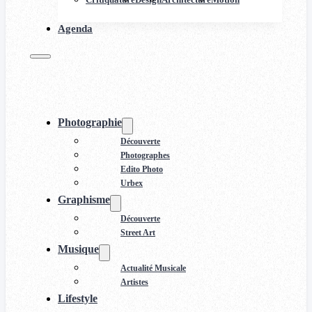
Agenda
Photographie
Découverte
Photographes
Edito Photo
Urbex
Graphisme
Découverte
Street Art
Musique
Actualité Musicale
Artistes
Lifestyle