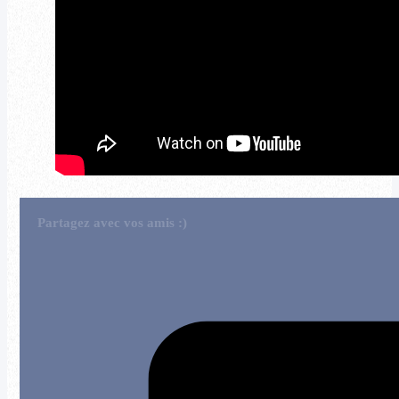
Partagez avec vos amis :)