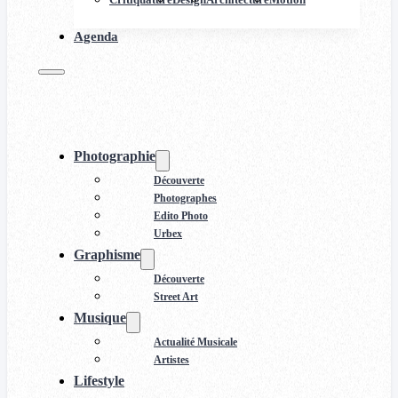
Agenda
Photographie
Découverte
Photographes
Edito Photo
Urbex
Graphisme
Découverte
Street Art
Musique
Actualité Musicale
Artistes
Lifestyle