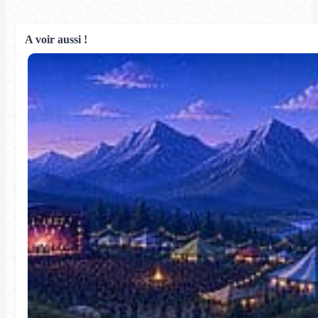
A voir aussi !