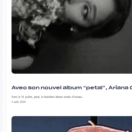
Avec son nouvel album “petal”, Ariana 
Sorti le 31 juillet, petal, le huitième album studio d'Ariana…
3 août 2026