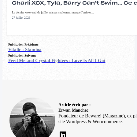
Charli XCX, Tyla, Barry Can’t Swim… Ce 
Le dernier week-end de juillet n'a pas seulement marqué l'arrivée…
27 juillet 2026
Publication Précédente
Vitalic : Stamina
Publication Suivante
Feed Me and Crystal Fighters : Love Is All I Got
Article écrit par :
Erwan Manchec
Fondateur de Beware! (Magazine), ex p
site Wordpress & Woocommerce.