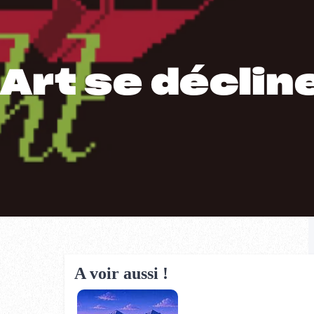
 Art se déclin
A voir aussi !