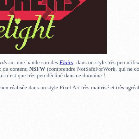
rds
sur une bande son des
Flairs
, dans un style très peu utili
ec du contenu
NSFW
(comprendre NotSafeForWork, qui ne co
ui n’est que très peu décliné dans ce domaine !
en réalisée dans un style Pixel Art très maitrisé et très agréa