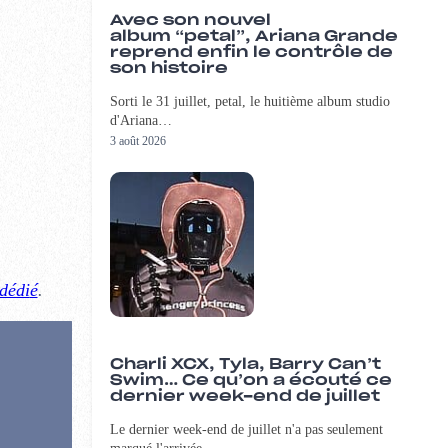
Avec son nouvel
album “petal”, Ariana Grande
reprend enfin le contrôle de
son histoire
Sorti le 31 juillet, petal, le huitième album studio
d'Ariana…
3 août 2026
 dédi
é
.
Charli XCX, Tyla, Barry Can’t
Swim… Ce qu’on a écouté ce
dernier week-end de juillet
Le dernier week-end de juillet n'a pas seulement