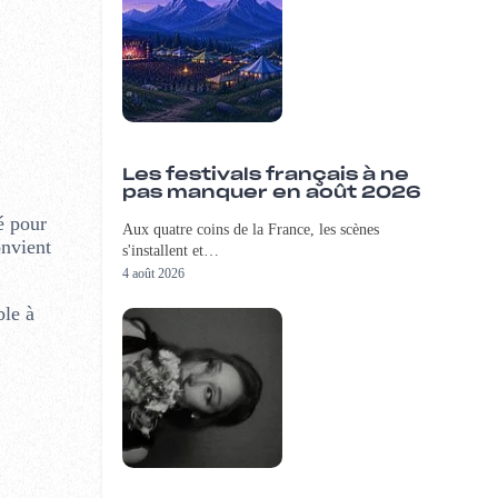
Les festivals français à ne
pas manquer en août 2026
sé pour
Aux quatre coins de la France, les scènes
nvient
s'installent et…
4 août 2026
ble à