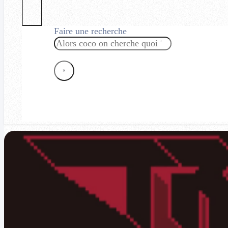
Faire une recherche
Rechercher
×