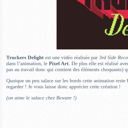
Truckers Delight
est une vidéo réalisée par
3rd Side Reco
dans l’animation, le
Pixel Art
.
De plus elle est réalisé av
pas au travail donc qui contient des éléments choquants) q
Quoique un peu salace sur les bords cette animation reste bi
regarder ! Je vous laisse donc apprécier cette création !
(on aime le salace chez Beware !)