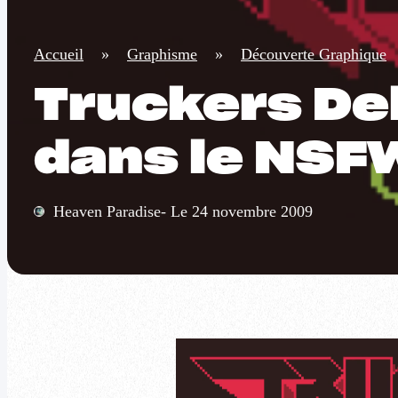
Accueil
»
Graphisme
»
Découverte Graphique
Truckers Deli
dans le NSF
Heaven Paradise- Le 24 novembre 2009