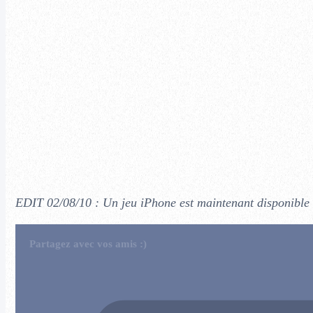
EDIT 02/08/10 : Un jeu iPhone est maintenant disponible s
Partagez avec vos amis :)