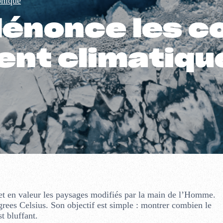
phique
énonce les c
nt climatique
t en valeur les paysages modifiés par la main de l’Homme.
grees Celsius. Son objectif est simple : montrer combien le
t bluffant.