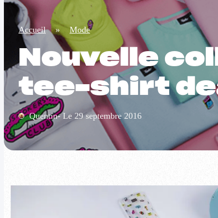
Accueil
»
Mode
Nouvelle col
tee-shirt de
Quentin- Le 29 septembre 2016