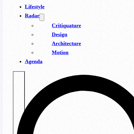
Lifestyle
Radar
Critiquature
Design
Architecture
Motion
Agenda