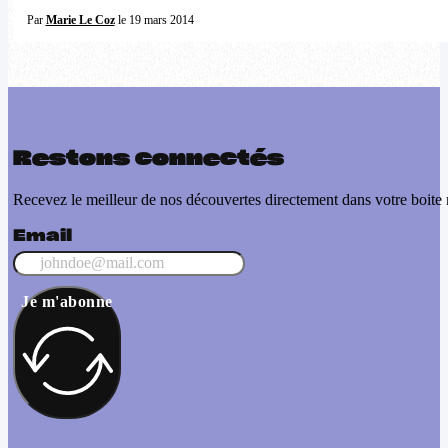
Par
Marie Le Coz
le 19 mars 2014
Restons connectés
Recevez le meilleur de nos découvertes directement dans votre boite 
Email
Je m'abonne