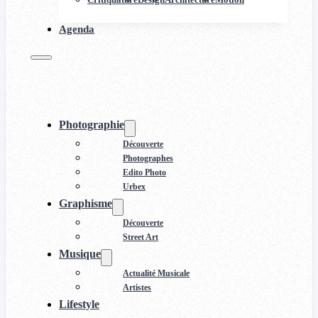
Agenda
Photographie
Découverte
Photographes
Edito Photo
Urbex
Graphisme
Découverte
Street Art
Musique
Actualité Musicale
Artistes
Lifestyle