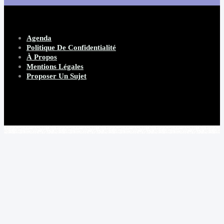
Agenda
Politique De Confidentialité
À Propos
Mentions Légales
Proposer Un Sujet
Copyright 2026 Beware Magazine
- site par Heave Studio