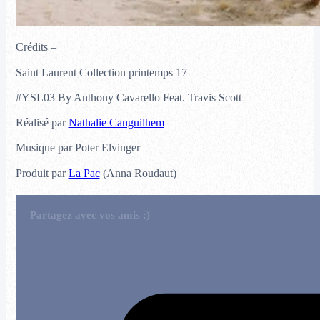
Crédits –
Saint Laurent Collection printemps 17
#YSL03 By Anthony Cavarello Feat. Travis Scott
Réalisé par
Nathalie Canguilhem
Musique par Poter Elvinger
Produit par
La Pac
(Anna Roudaut)
Partagez avec vos amis :)