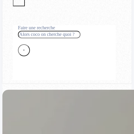
Faire une recherche
Rechercher
×