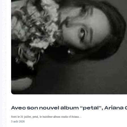
Avec son nouvel album “petal”, Ariana 
Sorti le 31 juillet, petal, le huitième album studio d'Ariana…
3 août 2026