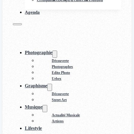
Agenda
Photographie
Découverte
Photographes
Edito Photo
Urbex
Graphisme
Découverte
Street Art
Musique
Actualité Musicale
Artistes
Lifestyle