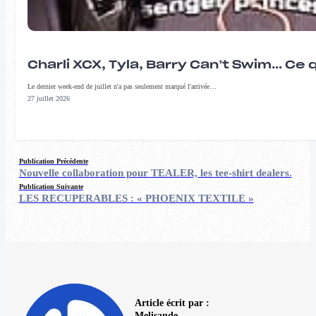
Charli XCX, Tyla, Barry Can’t Swim… Ce 
Le dernier week-end de juillet n'a pas seulement marqué l'arrivée…
27 juillet 2026
Publication Précédente
Nouvelle collaboration pour TEALER, les tee-shirt dealers.
Publication Suivante
LES RECUPERABLES : « PHOENIX TEXTILE »
Article écrit par :
Melisande