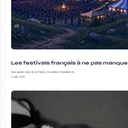
Les festivals français à ne pas manqu
Aux quatre coins de la France, les scènes s'installent et…
4 août 2026