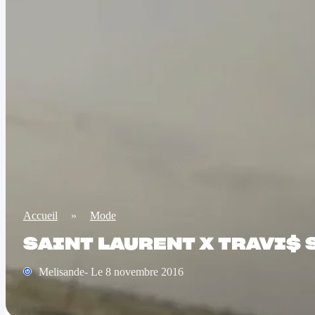
Accueil
»
Mode
SAINT LAURENT X TRAVI$ S
Melisande- Le 8 novembre 2016