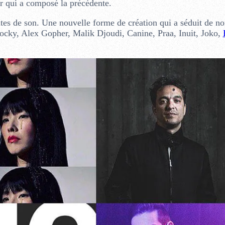
ir qui a composé la précédente.
nutes de son. Une nouvelle forme de création qui a séduit de 
cky, Alex Gopher, Malik Djoudi, Canine, Praa, Inuit, Joko,