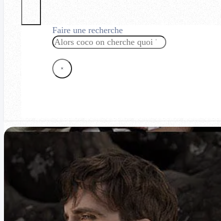
Faire une recherche
Rechercher
×