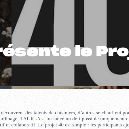
ésente le Pro
découvrent des talents de cuisiniers, d’autres se chauffent pou
ardinage. TAUR s’est lui lancé un défi possible uniquement e
f et collaboratif. Le projet 40 est simple : les participants aj