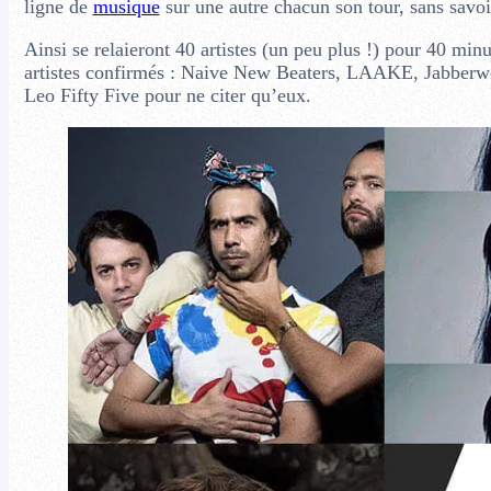
ligne de
musique
sur une autre chacun son tour, sans savo
Ainsi se relaieront 40 artistes (un peu plus !) pour 40 mi
artistes confirmés : Naive New Beaters, LAAKE, Jabberwo
Leo Fifty Five pour ne citer qu’eux.