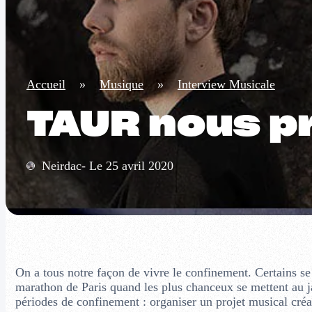
Accueil
»
Musique
»
Interview Musicale
TAUR nous pr
Neirdac- Le 25 avril 2020
On a tous notre façon de vivre le confinement. Certains se 
marathon de Paris quand les plus chanceux se mettent au j
périodes de confinement : organiser un projet musical créati