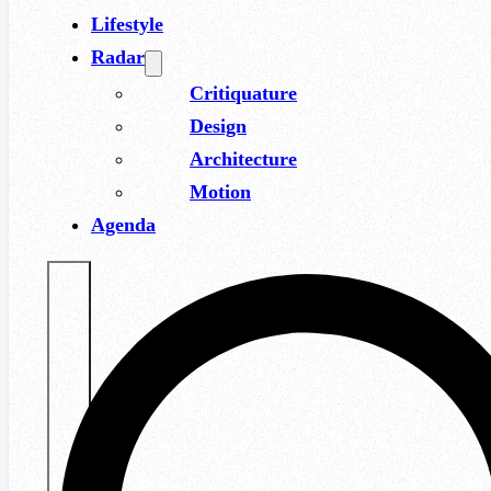
Lifestyle
Radar
Critiquature
Design
Architecture
Motion
Agenda