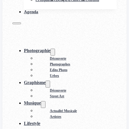
Agenda
Photographie
Découverte
Photographes
Edito Photo
Urbex
Graphisme
Découverte
Street Art
Musique
Actualité Musicale
Artistes
Lifestyle