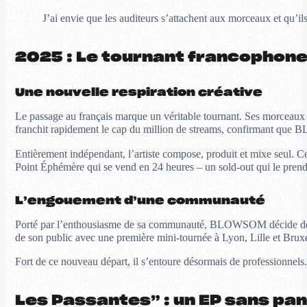
J’ai envie que les auditeurs s’attachent aux morceaux et qu
2025 : Le tournant francophon
Une nouvelle respiration créative
Le passage au français marque un véritable tournant. Ses morceaux pr
franchit rapidement le cap du million de streams, confirmant que
Entièrement indépendant, l’artiste compose, produit et mixe seul. Ce
Point Éphémère qui se vend en 24 heures – un sold-out qui le prend
L’engouement d’une communauté
Porté par l’enthousiasme de sa communauté, BLOWSOM décide de voir 
de son public avec une première mini-tournée à Lyon, Lille et Bruxe
Fort de ce nouveau départ, il s’entoure désormais de professionnels
Les Passantes” : un EP sans p