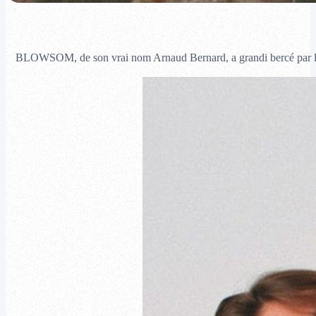
BLOWSOM, de son vrai nom Arnaud Bernard, a grandi bercé par les Be