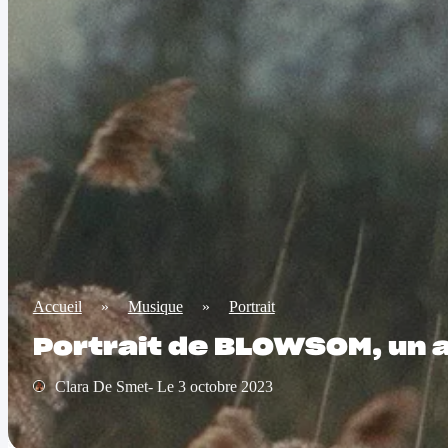
Accueil
»
Musique
»
Portrait
Portrait de BLOWSOM, un a
Clara De Smet- Le 3 octobre 2023