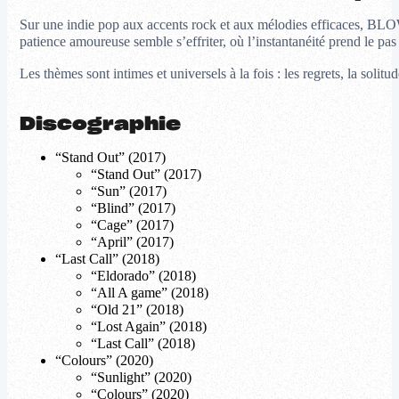
Sur une indie pop aux accents rock et aux mélodies efficaces, BLOWSO
patience amoureuse semble s’effriter, où l’instantanéité prend le pa
Les thèmes sont intimes et universels à la fois : les regrets, la so
Discographie
“Stand Out” (2017)
“Stand Out” (2017)
“Sun” (2017)
“Blind” (2017)
“Cage” (2017)
“April” (2017)
“Last Call” (2018)
“Eldorado” (2018)
“All A game” (2018)
“Old 21” (2018)
“Lost Again” (2018)
“Last Call” (2018)
“Colours” (2020)
“Sunlight” (2020)
“Colours” (2020)