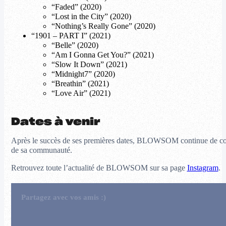
“Faded” (2020)
“Lost in the City” (2020)
“Nothing’s Really Gone” (2020)
“1901 – PART I” (2021)
“Belle” (2020)
“Am I Gonna Get You?” (2021)
“Slow It Down” (2021)
“Midnight7” (2020)
“Breathin” (2021)
“Love Air” (2021)
Dates à venir
Après le succès de ses premières dates, BLOWSOM continue de constru
de sa communauté.
Retrouvez toute l’actualité de BLOWSOM sur sa page
Instagram
.
Partagez avec vos amis :)