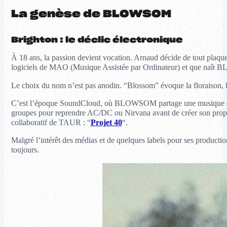
La genèse de BLOWSOM
Brighton : le déclic électronique
À 18 ans, la passion devient vocation. Arnaud décide de tout plaque
logiciels de MAO (Musique Assistée par Ordinateur) et que naî
Le choix du nom n’est pas anodin. “Blossom” évoque la floraison, l
C’est l’époque SoundCloud, où BLOWSOM partage une musique étonnam
groupes pour reprendre AC/DC ou Nirvana avant de créer son propre 
collaboratif de TAUR : “
Projet 40
“.
Malgré l’intérêt des médias et de quelques labels pour ses productio
toujours.