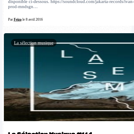
disponible ci-dessous. https://soundcloud.com/jakarta-records/iva
prod-mndsgn…
Par
Feiza
le 8 avril 2016
La sélection musique