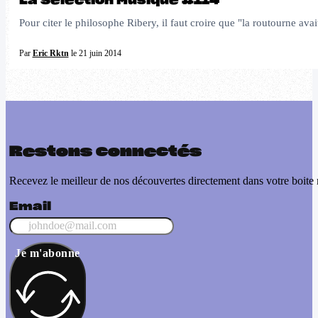
La Sélection Musique #114
Pour citer le philosophe Ribery, il faut croire que "la routourne avai
Par
Eric Rktn
le 21 juin 2014
Restons connectés
Recevez le meilleur de nos découvertes directement dans votre boite 
Email
Je m'abonne