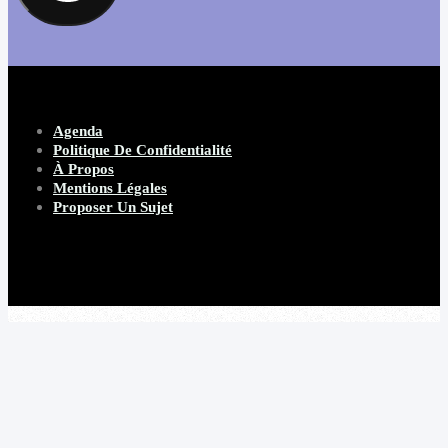
Agenda
Politique De Confidentialité
À Propos
Mentions Légales
Proposer Un Sujet
Copyright 2026 Beware Magazine
- site par Heave Studio