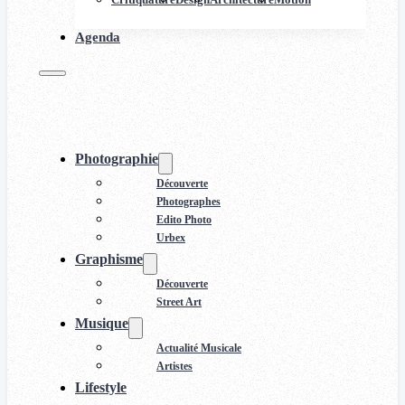
Agenda
Photographie
Découverte
Photographes
Edito Photo
Urbex
Graphisme
Découverte
Street Art
Musique
Actualité Musicale
Artistes
Lifestyle