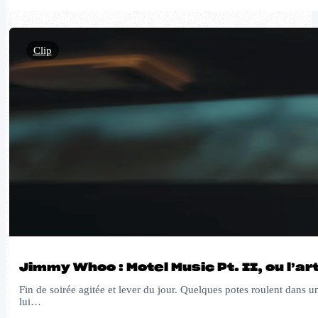
Clip
Jimmy Whoo : Motel Music Pt. II, ou l’a
Fin de soirée agitée et lever du jour. Quelques potes roulent dans u
lui…