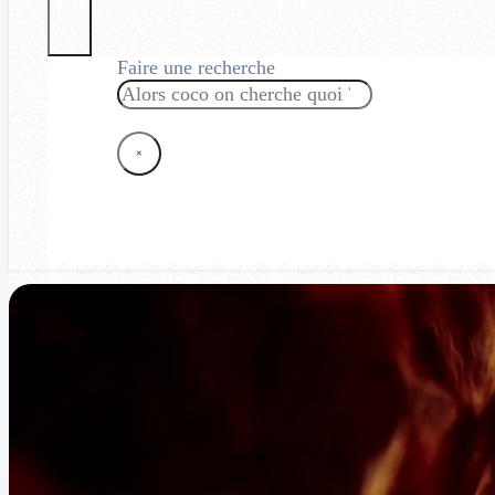
Faire une recherche
Rechercher
×