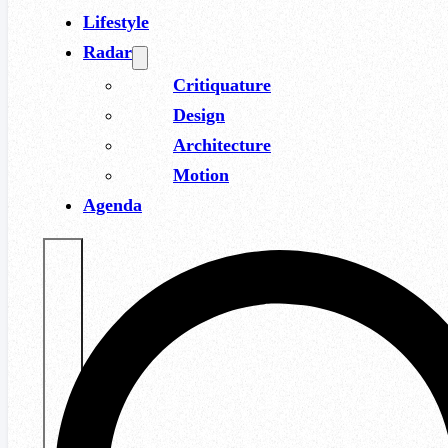
Lifestyle
Radar
Critiquature
Design
Architecture
Motion
Agenda