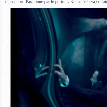
de support. Passionné par le portrait, Kobusiñski va en fair