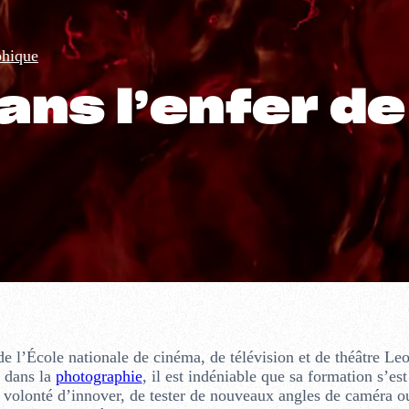
phique
ans l’enfer d
 l’École nationale de cinéma, de télévision et de théâtre Le
s dans la
photographie
, il est indéniable que sa formation s’es
a volonté d’innover, de tester de nouveaux angles de caméra