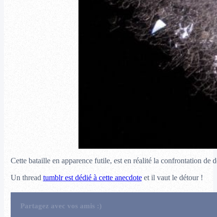
Cette bataille en apparence futile, est en réalité la confrontation d
Un thread
tumblr est dédié à cette anecdote
et il vaut le détour !
Partagez avec vos amis :)