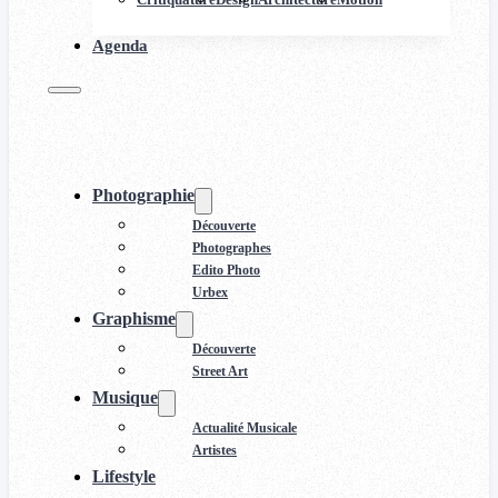
Agenda
Photographie
Découverte
Photographes
Edito Photo
Urbex
Graphisme
Découverte
Street Art
Musique
Actualité Musicale
Artistes
Lifestyle