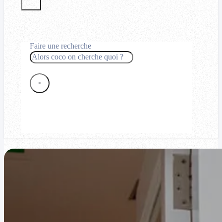
Faire une recherche
Rechercher
×