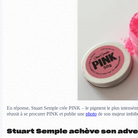
En réponse, Stuart Semple crée PINK – le pigment le plus intensém
réussit à se procurer PINK et publie une
photo
de son majeur imbibé
Stuart Semple achève son adver