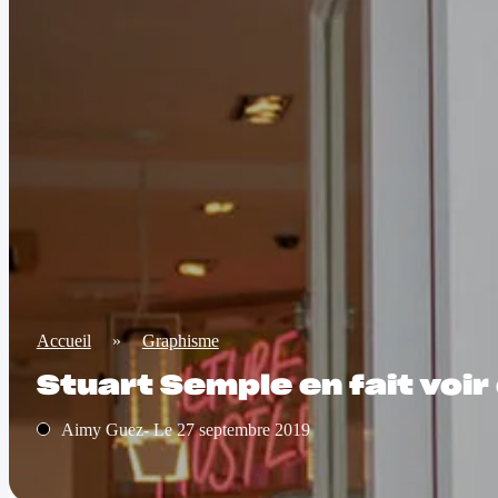
Accueil
»
Graphisme
Stuart Semple en fait voir
Aimy Guez- Le 27 septembre 2019