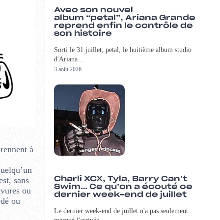
Avec son nouvel
album “petal”, Ariana Grande
reprend enfin le contrôle de
son histoire
Sorti le 31 juillet, petal, le huitième album studio
d'Ariana…
3 août 2026
prennent à
quelqu’un
st, sans
Charli XCX, Tyla, Barry Can’t
Swim… Ce qu’on a écouté ce
avures ou
dernier week-end de juillet
ôdé ou
Le dernier week-end de juillet n'a pas seulement