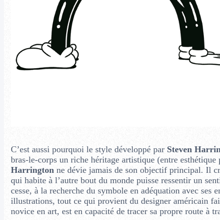
C’est aussi pourquoi le style développé par
Steven Harri
bras-le-corps un riche héritage artistique (entre esthétiqu
Harrington
ne dévie jamais de son objectif principal. Il 
qui habite à l’autre bout du monde puisse ressentir un sen
cesse, à la recherche du symbole en adéquation avec ses en
illustrations, tout ce qui provient du designer américain fai
novice en art, est en capacité de tracer sa propre route à tr