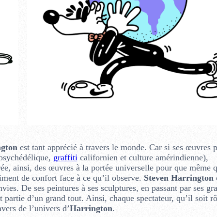
ngton
est tant apprécié à travers le monde. Car si ses œuvres 
e psychédélique,
graffiti
californien et culture amérindienne),
crée, ainsi, des œuvres à la portée universelle pour que même 
timent de confort face à ce qu’il observe.
Steven Harrington
e
vies. De ses peintures à ses sculptures, en passant par ses gr
t partie d’un grand tout. Ainsi, chaque spectateur, qu’il soit r
avers de l’univers d’
Harrington
.