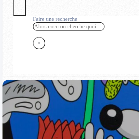
Faire une recherche
Rechercher
×