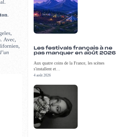
al.
ton
.
geles,
n. Avec,
lifornien,
Les festivals français à ne
d’un
pas manquer en août 2026
Aux quatre coins de la France, les scènes
s'installent et…
4 août 2026