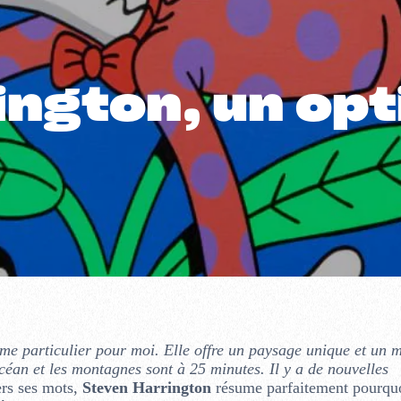
ington, un op
rme particulier pour moi. Elle offre un paysage unique et un 
’océan et les montagnes sont à 25 minutes. Il y a de nouvelles
rs ses mots,
Steven Harrington
résume parfaitement pourquoi