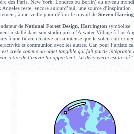
nière des Paris, New York, Londres ou Berlin) au niveau mondi
 Angeles reste, encore aujourd’hui, une source d’inspiration
tement, à merveille pour définir le travail de
Steven Harring
fondateur de
National Forest Design
,
Harrington
symbolise
ment installé dans son studio près d’Atwater Village à Los An
urs à une fièvre créative aussi intense que le soleil californie
teractivité et communion avec les autres. Car, pour l’artiste ca
est créée comme un objet tangible qui fait partie intégrante 
eur retire de l’œuvre lui appartient. La découverte est la clé”