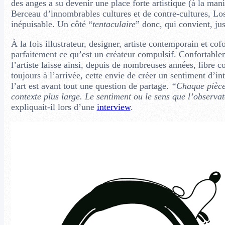
des anges a su devenir une place forte artistique (à la ma
Berceau d’innombrables cultures et de contre-cultures, Los
inépuisable. Un côté “
tentaculaire
” donc, qui convient, jus
À la fois illustrateur, designer, artiste contemporain et co
parfaitement ce qu’est un créateur compulsif. Confortable
l’artiste laisse ainsi, depuis de nombreuses années, libre co
toujours à l’arrivée, cette envie de créer un sentiment d’in
l’art est avant tout une question de partage.
“Chaque pièce 
contexte plus large. Le sentiment ou le sens que l’observat
expliquait-il lors d’une
interview
.