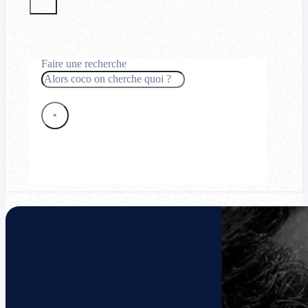
Faire une recherche
Rechercher
×