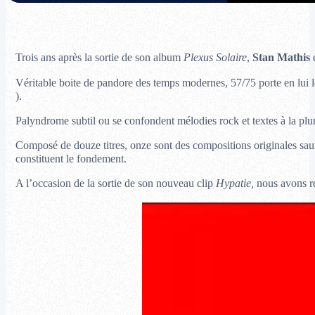
Trois ans après la sortie de son album
Plexus Solaire
,
Stan Mathis
e
Véritable boite de pandore des temps modernes, 57/75 porte en lui l
).
Palyndrome subtil ou se confondent mélodies rock et textes à la plu
Composé de douze titres, onze sont des compositions originales sauf
constituent le fondement.
A l’occasion de la sortie de son nouveau clip
Hypatie,
nous avons r