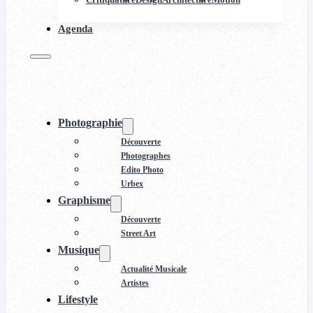
Agenda
Photographie
Découverte
Photographes
Edito Photo
Urbex
Graphisme
Découverte
Street Art
Musique
Actualité Musicale
Artistes
Lifestyle