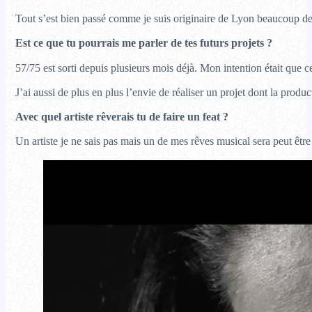
Tout s’est bien passé comme je suis originaire de Lyon beaucoup de p
Est ce que tu pourrais me parler de tes futurs projets ?
57/75 est sorti depuis plusieurs mois déjà. Mon intention était que 
J’ai aussi de plus en plus l’envie de réaliser un projet dont la produ
Avec quel artiste rêverais tu de faire un feat ?
Un artiste je ne sais pas mais un de mes rêves musical sera peut être