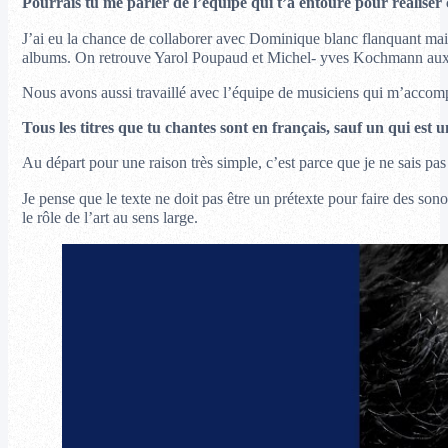
Pourrais tu me parler de l’équipe qui t’a entouré pour réaliser
J’ai eu la chance de collaborer avec Dominique blanc flanquant mais
albums. On retrouve Yarol Poupaud et Michel- yves Kochmann aux gu
Nous avons aussi travaillé avec l’équipe de musiciens qui m’accom
Tous les titres que tu chantes sont en français, sauf un qui est 
Au départ pour une raison très simple, c’est parce que je ne sais pas é
Je pense que le texte ne doit pas être un prétexte pour faire des son
le rôle de l’art au sens large.