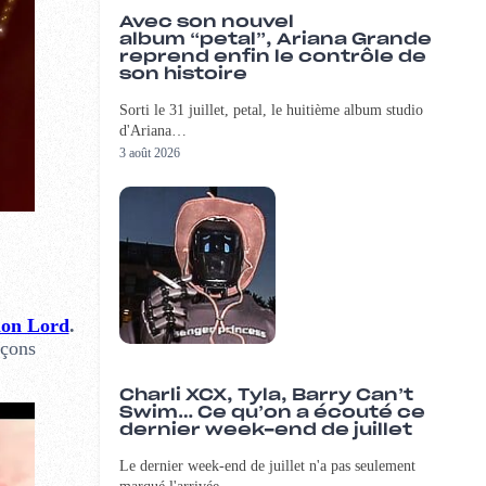
Avec son nouvel
album “petal”, Ariana Grande
reprend enfin le contrôle de
son histoire
Sorti le 31 juillet, petal, le huitième album studio
d'Ariana…
3 août 2026
on Lord
.
rçons
Charli XCX, Tyla, Barry Can’t
Swim… Ce qu’on a écouté ce
dernier week-end de juillet
Le dernier week-end de juillet n'a pas seulement