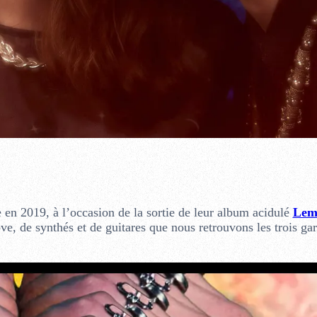
 en 2019, à l’occasion de la sortie de leur album acidulé
Lem
e, de synthés et de guitares que nous retrouvons les trois ga