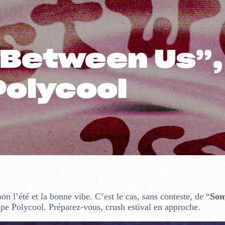
etween Us”, l
Polycool
on l’été et la bonne vibe. C’est le cas, sans conteste, de “
Som
upe Polycool. Préparez-vous, crush estival en approche.