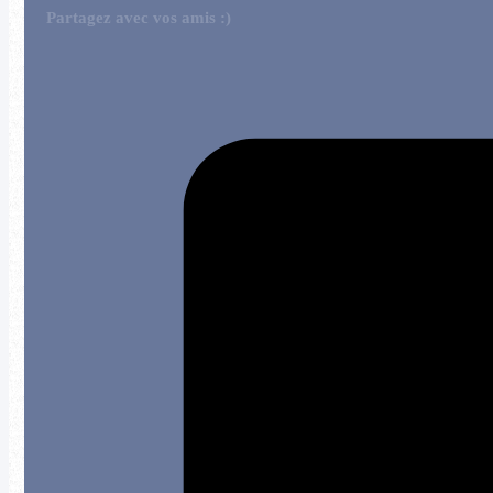
Partagez avec vos amis :)