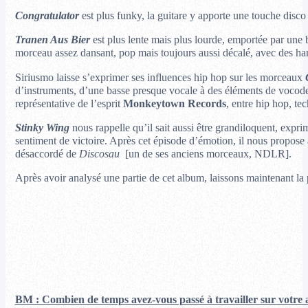
Congratulator
est plus funky, la guitare y apporte une touche disco 
Tranen Aus Bier
est plus lente mais plus lourde, emportée par une
morceau assez dansant, pop mais toujours aussi décalé, avec des ha
Siriusmo laisse s’exprimer ses influences hip hop sur les morceaux
d’instruments, d’une basse presque vocale à des éléments de vocoder
représentative de l’esprit
Monkeytown Records
, entre hip hop, t
Stinky Wing
nous rappelle qu’il sait aussi être grandiloquent, exp
sentiment de victoire. Après cet épisode d’émotion, il nous propose
désaccordé de
Discosau
[un de ses anciens morceaux, NDLR].
Après avoir analysé une partie de cet album, laissons maintenant la
BM : Combien de temps avez-vous passé à travailler sur votre