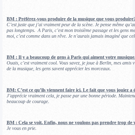
BM : Préférez-vous produire de la musique que vous produire
C’est juste que j’ai vraiment peur de la scène. Je pense même qu’auj
pas longtemps. A Paris, c’est mon troisième passage et les gens me 
moi, c’est comme dans un rêve. Je n’aurais jamais imaginé que cela 
BM : Il y a beaucoup de gens à Paris qui aiment votre musique
Ouais, c’est vraiment cool. Vous savez, je joue à Berlin, mes amis vi
de la musique, les gens savent apprécier les morceaux.
BM: C’est ce qu’ils viennent faire ici. Le fait que vous jouiez a 
J’apprécie vraiment cela, je passe par une bonne période. Maintenan
beaucoup de courage.
BM : Cela se voit. Enfin, nous ne voulons pas prendre trop de 
Je vous en prie.