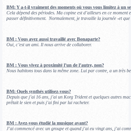
BM: Y a-t-il vraiment des moments où vous vous limitez à un 
Cela dépend des périodes. Ma copine est d’ailleurs en ce moment en
passer définitivement. Normalement, je travaille la journée -et que q
BM : Vous avez aussi travaillé avec Bonaparte?
Oui, c’est un ami. Il nous arrive de collaborer.
BM : Vous vivez à proximité l’un de l’autre, non?
Nous habitons tous dans la même zone. Lui par contre, a un très bea
BM: Quels synthés utilisez-vous?
Depuis que j’ai 16 ans, j’ai un Korg Trident et quelques autres mach
prêtait le sien et puis j’ai fini par lui racheter.
BM : Avez-vous étudié la musique avant?
J’ai commencé avec un groupe et quand j’ai eu vingt ans, j’ai comm