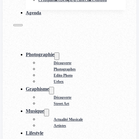
Agenda
Photographie
Découverte
Photographes
Edito Photo
Urbex
Graphisme
Découverte
Street Art
Musique
Actualité Musicale
Artistes
Lifestyle