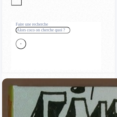
Faire une recherche
Rechercher
×