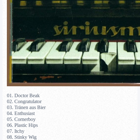
01. Doctor Beak
02. Congratulator
03. Tränen aus Bier
04. Enthusiast
05. Cornerboy
06. Plastic Hips
07. Itchy
08. Stinky Wig