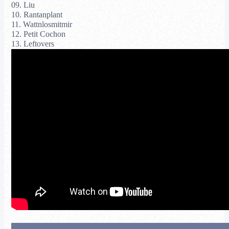
09. Liu
10. Rantanplant
11. Wattnlosmitmir
12. Petit Cochon
13. Leftovers