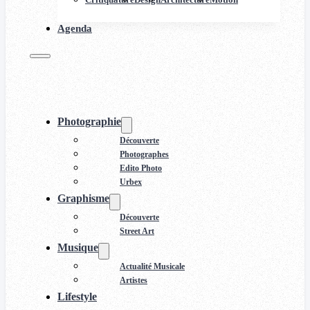
Agenda
Photographie
Découverte
Photographes
Edito Photo
Urbex
Graphisme
Découverte
Street Art
Musique
Actualité Musicale
Artistes
Lifestyle