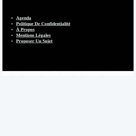
Agenda
Politique De Confidentialité
À Propos
Mentions Légales
Proposer Un Sujet
Copyright 2026 Beware Magazine
- site par Heave Studio