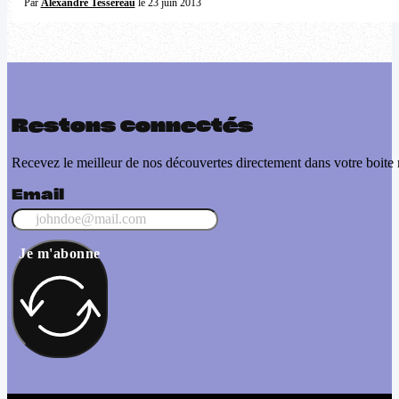
Par
Alexandre Tessereau
le 23 juin 2013
Restons connectés
Recevez le meilleur de nos découvertes directement dans votre boite 
Email
Je m'abonne