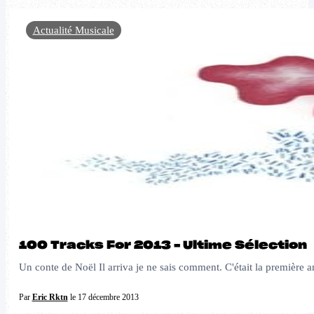
Actualité Musicale
100 Tracks For 2013 – Ultime Sélection
Un conte de Noël Il arriva je ne sais comment. C'était la première
Par
Eric Rktn
le 17 décembre 2013