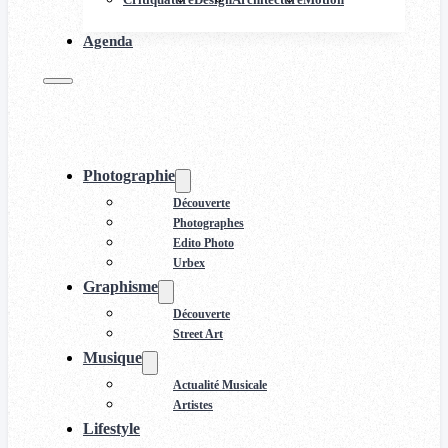
Agenda
Photographie
Découverte
Photographes
Edito Photo
Urbex
Graphisme
Découverte
Street Art
Musique
Actualité Musicale
Artistes
Lifestyle