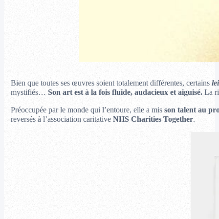
Bien que toutes ses œuvres soient totalement différentes, certains
le
mystifiés…
Son art est à la fois fluide, audacieux et aiguisé.
La ri
Préoccupée par le monde qui l’entoure, elle a mis
son talent au prof
reversés à l’association caritative
NHS Charities Together
.