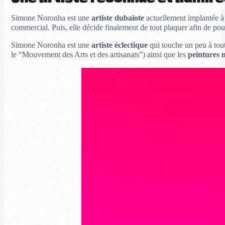
Simone Noronha est une
artiste dubaïote
actuellement implantée 
commercial. Puis, elle décide finalement de tout plaquer afin de poursu
Simone Noronha est une
artiste éclectique
qui touche un peu à tout
le “Mouvement des Arts et des artisanats”) ainsi que les
peintures 