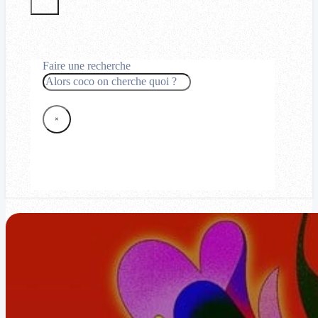
Faire une recherche
Rechercher
×