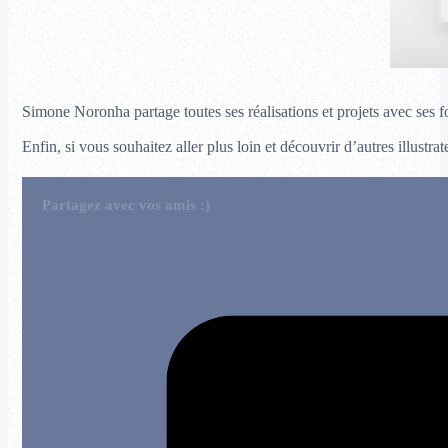
Simone Noronha partage toutes ses réalisations et projets avec ses 
Enfin, si vous souhaitez aller plus loin et découvrir d’autres illustrat
Partagez avec vos amis :)