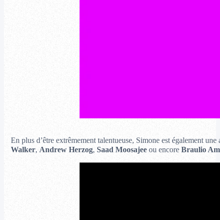
En plus d’être extrêmement talentueuse, Simone est également une art
Walker
,
Andrew Herzog
,
Saad Moosajee
ou encore
Braulio A