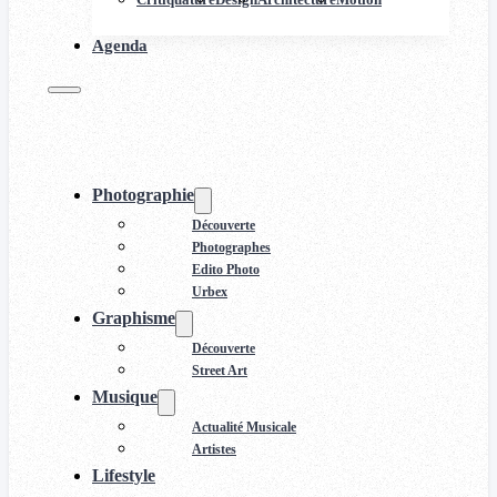
Agenda
Photographie
Découverte
Photographes
Edito Photo
Urbex
Graphisme
Découverte
Street Art
Musique
Actualité Musicale
Artistes
Lifestyle