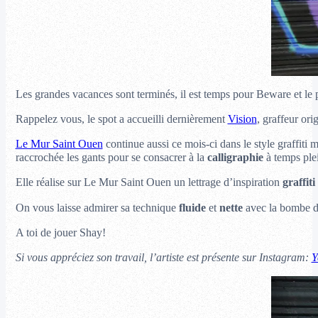
Les grandes vacances sont terminés, il est temps pour Beware et le 
Rappelez vous, le spot a accueilli dernièrement
Vision
, graffeur ori
Le Mur Saint Ouen
continue aussi ce mois-ci dans le style graffiti m
raccrochée les gants pour se consacrer à la
calligraphie
à temps ple
Elle réalise sur Le Mur Saint Ouen un lettrage d’inspiration
graffiti
On vous laisse admirer sa technique
fluide
et
nette
avec la bombe de
A toi de jouer Shay!
Si vous appréciez son travail, l’artiste est présente sur Instagram:
Y