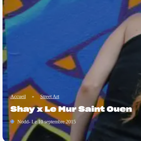
Accueil
»
Street Art
Shay x Le Mur Saint Ouen
Nodd- Le 10 septembre 2015