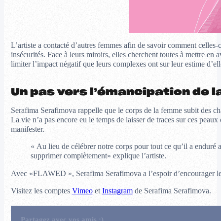
L’artiste a contacté d’autres femmes afin de savoir comment celles-
insécurités. Face à leurs miroirs, elles cherchent toutes à mettre en
limiter l’impact négatif que leurs complexes ont sur leur estime d’e
Un pas vers l’émancipation de 
Serafima Serafimova rappelle que le corps de la femme subit des ch
La vie n’a pas encore eu le temps de laisser de traces sur ces peaux
manifester.
« Au lieu de célébrer notre corps pour tout ce qu’il a enduré a
supprimer complètement» explique l’artiste.
Avec «FLAWED », Serafima Serafimova a l’espoir d’encourager les fe
Visitez les comptes
Vimeo
et
Instagram
de Serafima Serafimova.
Partagez avec vos amis :)