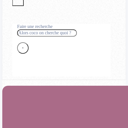
Faire une recherche
Rechercher
×