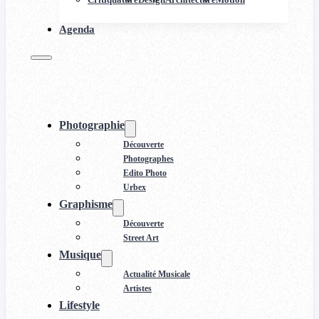
Agenda
Photographie
Découverte
Photographes
Edito Photo
Urbex
Graphisme
Découverte
Street Art
Musique
Actualité Musicale
Artistes
Lifestyle