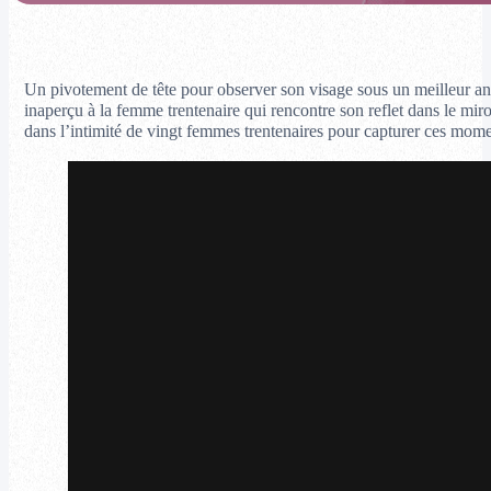
Un pivotement de tête pour observer son visage sous un meilleur ang
inaperçu à la femme trentenaire qui rencontre son reflet dans le miro
dans l’intimité de vingt femmes trentenaires pour capturer ces mome