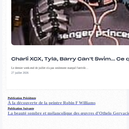
Charli XCX, Tyla, Barry Can’t Swim… Ce 
Le dernier week-end de juillet n'a pas seulement marqué l'arrivée…
27 juillet 2026
Publication Précédente
À la découverte de la peintre Robin F Williams
Publication Suivante
La beauté sombre et mélancolique des œuvres d’Othelo Gervaci