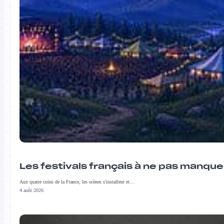
Les festivals français à ne pas manqu
Aux quatre coins de la France, les scènes s'installent et…
4 août 2026