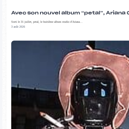
Avec son nouvel album “petal”, Ariana 
Sorti le 31 juillet, petal, le huitième album studio d'Ariana…
3 août 2026