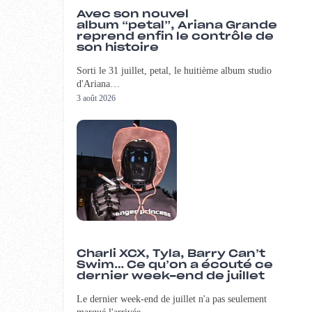
Avec son nouvel
album “petal”, Ariana Grande
reprend enfin le contrôle de
son histoire
Sorti le 31 juillet, petal, le huitième album studio
d'Ariana…
3 août 2026
Charli XCX, Tyla, Barry Can’t
Swim… Ce qu’on a écouté ce
dernier week-end de juillet
Le dernier week-end de juillet n'a pas seulement