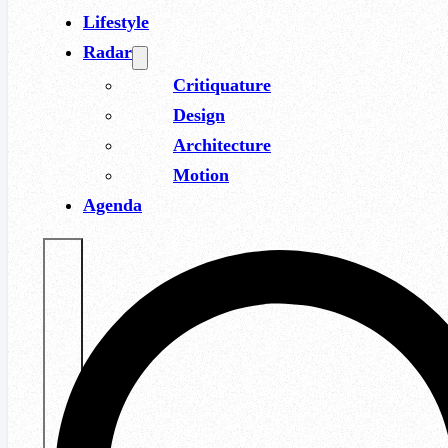
Lifestyle
Radar
Critiquature
Design
Architecture
Motion
Agenda