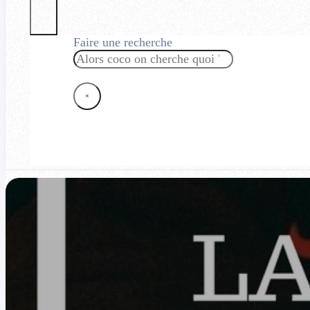
Faire une recherche
Rechercher
×