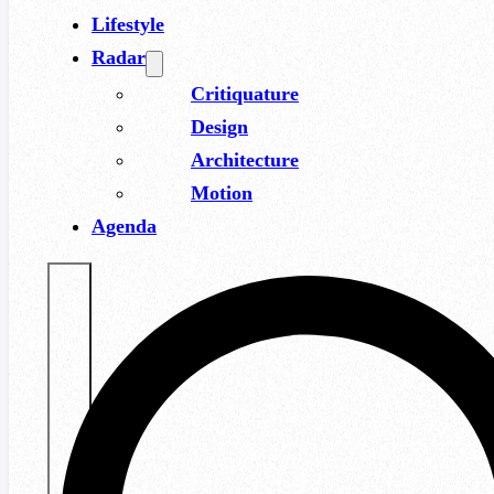
Lifestyle
Radar
Critiquature
Design
Architecture
Motion
Agenda