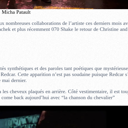
 Micha Patault
ux nombreuses collaborations de l’artiste ces derniers mois a
ek et plus récemment 070 Shake le retour de Christine and
tés synthétiques et des paroles tant poétiques que mystérieus
 Redcar. Cette apparition n’est pas soudaine puisque Redcar s’
 mai dernier.
a les cheveux plaqués en arrière. Côté vestimentaire, il est to
n come back aujourd’hui avec “la chanson du chevalier”