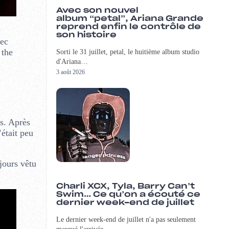
Avec son nouvel
album “petal”, Ariana Grande
reprend enfin le contrôle de
son histoire
vec
 the
Sorti le 31 juillet, petal, le huitième album studio
d'Ariana…
3 août 2026
es. Après
était peu
ujours vêtu
Charli XCX, Tyla, Barry Can’t
Swim… Ce qu’on a écouté ce
dernier week-end de juillet
Le dernier week-end de juillet n'a pas seulement