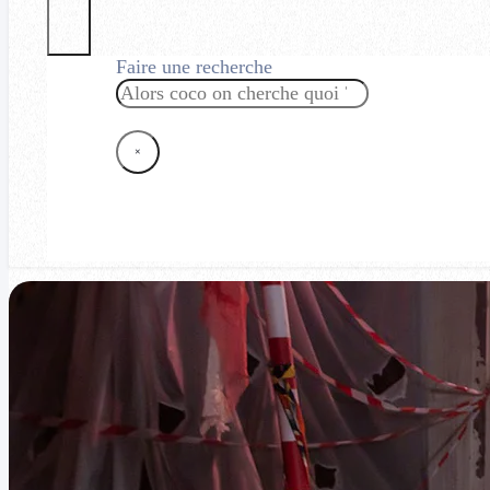
Faire une recherche
Rechercher
×