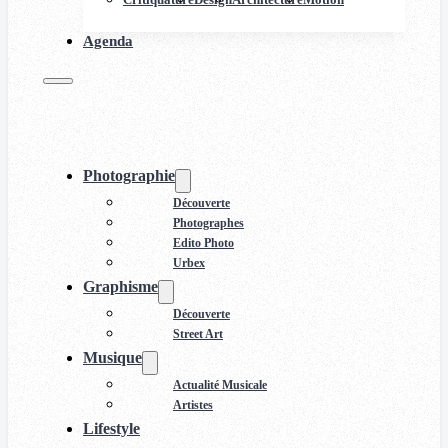
Agenda
Photographie
Découverte
Photographes
Edito Photo
Urbex
Graphisme
Découverte
Street Art
Musique
Actualité Musicale
Artistes
Lifestyle