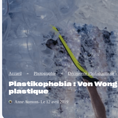
Accueil
»
Photographie
»
Découverte Photographique
Plastikophobia : Von Wong
plastique
Anne Aumont- Le 12 avril 2019