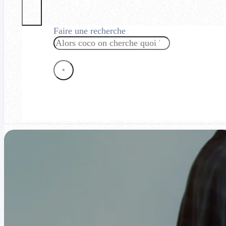
Faire une recherche
Rechercher
×