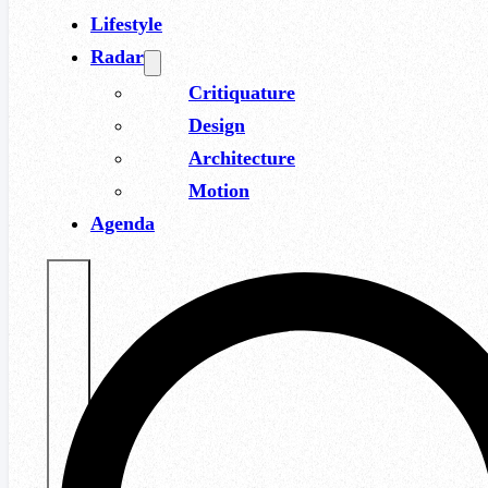
Lifestyle
Radar
Critiquature
Design
Architecture
Motion
Agenda