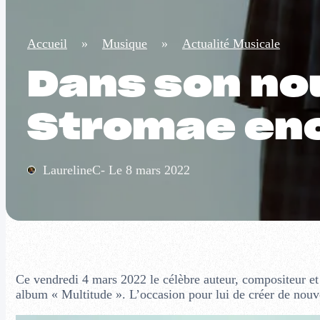
Accueil
»
Musique
»
Actualité Musicale
Dans son nou
Stromae enc
LaurelineC- Le 8 mars 2022
Ce vendredi 4 mars 2022 le célèbre auteur, compositeur et
album « Multitude ». L’occasion pour lui de créer de nouv